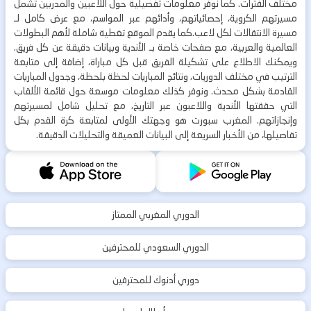
مختلف الفترات. كما نوفر معلومات تفصيلية حول اللاعبين والمدربين تشمل
مسيرتهم الكروية، إحصائياتهم، وأدائهم عبر المواسم، مع عرض كامل لـ
مسيرة الانتقالات لكل لاعب.كما يقدم الموقع تغطية شاملة لأهم البطولات
العالمية والعربية، مع صفحات خاصة بـ الأندية وبيانات دقيقة عن كل فريق.
ويمكنك الاطلاع على تشكيلة الفريق قبل كل مباراة، إضافة إلى متابعة
الترتيب في مختلف الدوريات، ونتائج المباريات لحظة بلحظة، وجدول المباريات
القادمة بشكل محدث. ونوفر كذلك معلومات موسعة حول قائمة الألقاب
التي حققتها الأندية واللاعبون عبر التاريخ، مع تحليل شامل لمسيرتهم
وإنجازاتهم. المغرب سبورت هو وجهتك الأولى لمتابعة كرة القدم بكل
تفاصيلها، من الأخبار السريعة إلى البيانات العميقة والتحليلات الدقيقة.
الدوري المغربي الممتاز
الدوري السعودي للمحترفين
دوري أدنوك للمحترفين