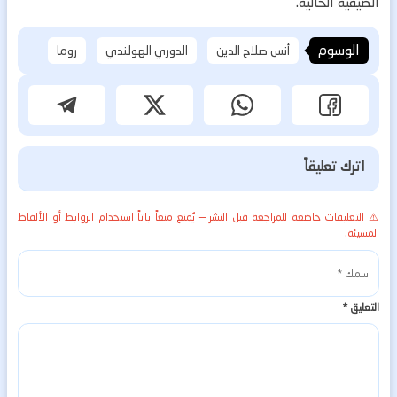
الصيفية الحالية.
الوسوم
أنس صلاح الدين
الدوري الهولندي
روما
اترك تعليقاً
⚠️ التعليقات خاضعة للمراجعة قبل النشر — يُمنع منعاً باتاً استخدام الروابط أو الألفاظ
المسيئة.
التعليق
*