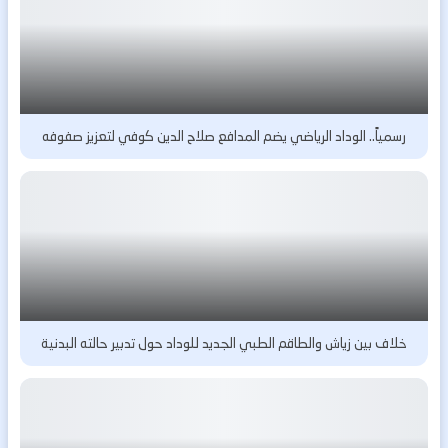
رسمياً.. الوداد الرياضي يضم المدافع صلاح الدين كوفي لتعزيز صفوفه
خلاف بين زياش والطاقم الطبي الجديد للوداد حول تدبير حالته البدنية