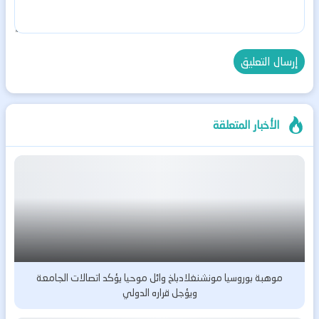
الأخبار المتعلقة
موهبة بوروسيا مونشنغلادباخ وائل موحيا يؤكد اتصالات الجامعة
ويؤجل قراره الدولي