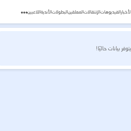
لأخبار
الفيديوهات
الإنتقالات
المعلقين
البطولات
الأندية
اللاعبين
يتوفر بيانات حاليًا!