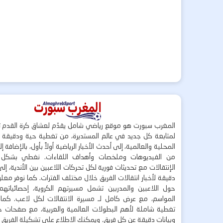
المغرب سبورت هو موقع رياضي شامل يقدّم لعشاق كرة القدم ت
لمتابعة كل جديد في عالم المستديرة، من تغطية حية ودقيقة لأ
المحلية والعالمية، إلى أحدث الأخبار الرياضية أولاً بأول، بالإضافة 
من الفيديوهات وملخصات وأهداف اللقاءات. نغطي بشكل
الإنتقالات مع تحديثات فورية لكل تحركات اللاعبين بين الأندية، إل
دقيقة لأخبار انتقالات الفريق خلال مختلف الفترات. كما نوفر مع
حول اللاعبين والمدربين تشمل مسيرتهم الكروية، إحصائياتهم،
المواسم، مع عرض كامل لـ مسيرة الانتقالات لكل لاعب. كما
تغطية شاملة لأهم البطولات العالمية والعربية، مع صفحات خاص
وبيانات دقيقة عن كل فريق. ويمكنك الاطلاع على تشكيلة الفريق ق