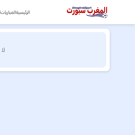
المغرب
الرئيسية
المباريات
ا
سبورت
لا 