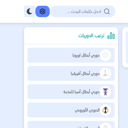
ترتيب الدوريات
دوري أبطال اوروبا
دوري أبطال أفريقيا
دوري أبطال آسيا للنخبة
الدوري الأوروبي