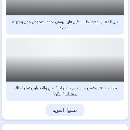
بين المغرب وهولندا.. شاكيل فان بيرسي يجدد الغموض حول وجهته
الدولية
غيابات وازنة.. وهبي يبحث عن بدائل لحكيمي والصيباري قبل انطلاق
تصفيات “الكان”
تحميل المزيد