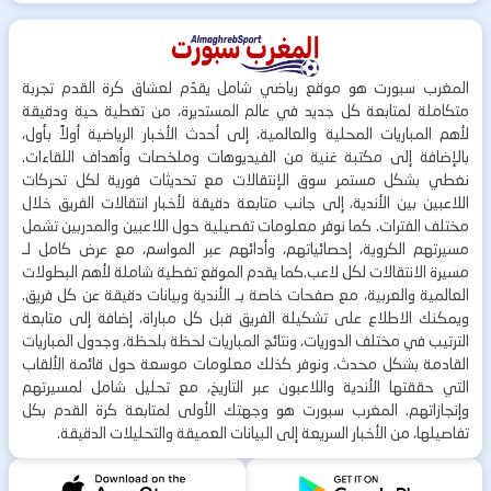
المغرب سبورت هو موقع رياضي شامل يقدّم لعشاق كرة القدم تجربة
متكاملة لمتابعة كل جديد في عالم المستديرة، من تغطية حية ودقيقة
لأهم المباريات المحلية والعالمية، إلى أحدث الأخبار الرياضية أولاً بأول،
بالإضافة إلى مكتبة غنية من الفيديوهات وملخصات وأهداف اللقاءات.
نغطي بشكل مستمر سوق الإنتقالات مع تحديثات فورية لكل تحركات
اللاعبين بين الأندية، إلى جانب متابعة دقيقة لأخبار انتقالات الفريق خلال
مختلف الفترات. كما نوفر معلومات تفصيلية حول اللاعبين والمدربين تشمل
مسيرتهم الكروية، إحصائياتهم، وأدائهم عبر المواسم، مع عرض كامل لـ
مسيرة الانتقالات لكل لاعب.كما يقدم الموقع تغطية شاملة لأهم البطولات
العالمية والعربية، مع صفحات خاصة بـ الأندية وبيانات دقيقة عن كل فريق.
ويمكنك الاطلاع على تشكيلة الفريق قبل كل مباراة، إضافة إلى متابعة
الترتيب في مختلف الدوريات، ونتائج المباريات لحظة بلحظة، وجدول المباريات
القادمة بشكل محدث. ونوفر كذلك معلومات موسعة حول قائمة الألقاب
التي حققتها الأندية واللاعبون عبر التاريخ، مع تحليل شامل لمسيرتهم
وإنجازاتهم. المغرب سبورت هو وجهتك الأولى لمتابعة كرة القدم بكل
تفاصيلها، من الأخبار السريعة إلى البيانات العميقة والتحليلات الدقيقة.