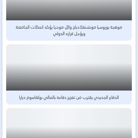
موهبة بوروسيا مونشنغلادباخ وائل موحيا يؤكد اتصالات الجامعة
ويؤجل قراره الدولي
الدفاع الجديدي يقترب من تعزيز دفاعه بالمالي بولقاسوم ديارا