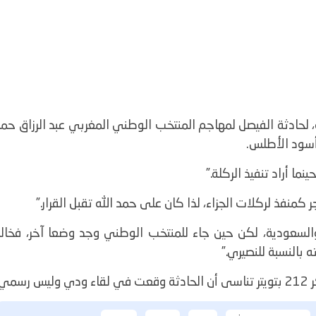
 لحادثة الفيصل لمهاجم المنتخب الوطني المغربي عبد الرزاق حم
أسود الأطلس.
ا أراد تنفيذ الركلة.”
نفذ لركلات الجزاء، لذا كان على حمد الله تقبل القرار.”
السعودية، لكن حين جاء للمنتخب الوطني وجد وضعا آخر، فخالد
 بالنسبة للنصيري.”
مي.