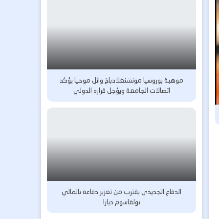
موهبة بوروسيا مونشنغلادباخ وائل موحيا يؤكد
اتصالات الجامعة ويؤجل قراره الدولي
الدفاع الجديدي يقترب من تعزيز دفاعه بالمالي
بولقاسوم ديارا