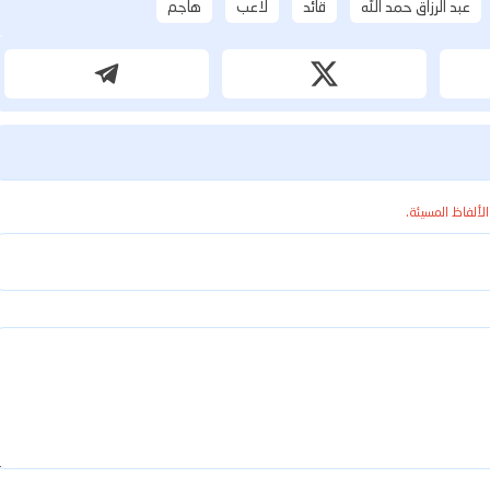
عبد الرزاق حمد الله
قائد
لاعب
هاجم
الألفاظ المسيئة.