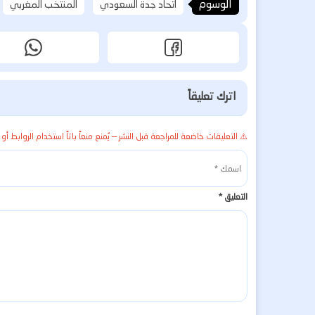
الوسوم
اتحاد جدة السعودي
المنتخب المغربي
اترك تعليقاً
⚠️ التعليقات خاضعة للمراجعة قبل النشر — يُمنع منعاً باتاً استخدام الروابط أو 
التعليق
*