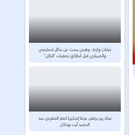
غيابات وازنة.. وهبي يبحث عن بدائل لحكيمي
والصيباري قبل انطلاق تصفيات “الكان”
ستاد رين يرفض عرضا إنجليزيا لضم المغربي عبد
الحميد آيت بودلال