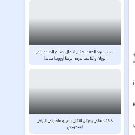
بسبب بنود العقد.. فشل انتقال حسام الصادق إلى
،
لوزان واللاعب يدرس عرضا أوروبيا جديدا
ة
ز
ر
خلاف مالي يعرقل انتقال راميرو فاكا إلى الرياض
ي
السعودي