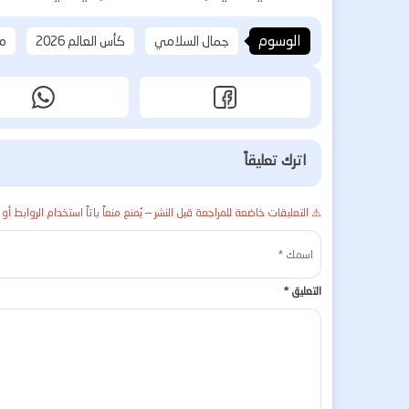
الوسوم
جمال السلامي
كأس العالم 2026
من
اترك تعليقاً
⚠️ التعليقات خاضعة للمراجعة قبل النشر — يُمنع منعاً باتاً استخدام الروابط أو 
التعليق
*