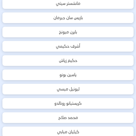
مانشستر سيتي
باريس سان جيرمان
بايرن ميونخ
أشرف حكيمي
حكيم زياش
ياسين بونو
ليونيل ميسي
كريستيانو رونالدو
محمد صلاح
كيليان مبابي