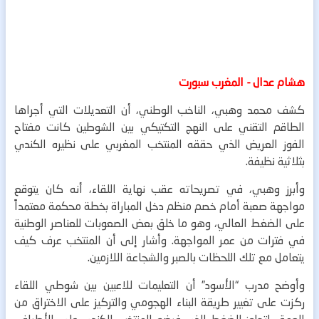
هشام عدال - المغرب سبورت
كشف محمد وهبي، الناخب الوطني، أن التعديلات التي أجراها
الطاقم التقني على النهج التكتيكي بين الشوطين كانت مفتاح
الفوز العريض الذي حققه المنتخب المغربي على نظيره الكندي
بثلاثية نظيفة.
وأبرز وهبي، في تصريحاته عقب نهاية اللقاء، أنه كان يتوقع
مواجهة صعبة أمام خصم منظم دخل المباراة بخطة محكمة معتمداً
على الضغط العالي، وهو ما خلق بعض الصعوبات للعناصر الوطنية
في فترات من عمر المواجهة. وأشار إلى أن المنتخب عرف كيف
يتعامل مع تلك اللحظات بالصبر والشجاعة اللازمين.
وأوضح مدرب “الأسود” أن التعليمات للاعبين بين شوطي اللقاء
ركزت على تغيير طريقة البناء الهجومي والتركيز على الاختراق من