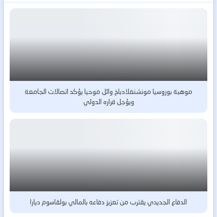
موهبة بوروسيا مونشنغلادباخ وائل موحيا يؤكد اتصالات الجامعة
ويؤجل قراره الدولي
الدفاع الجديدي يقترب من تعزيز دفاعه بالمالي بولقاسوم ديارا