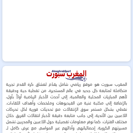
المغرب سبورت هو موقع رياضي شامل يقدّم لعشاق كرة القدم تجربة
متكاملة لمتابعة كل جديد في عالم المستديرة، من تغطية حية ودقيقة
لأهم المباريات المحلية والعالمية، إلى أحدث الأخبار الرياضية أولاً بأول،
بالإضافة إلى مكتبة غنية من الفيديوهات وملخصات وأهداف اللقاءات.
نغطي بشكل مستمر سوق الإنتقالات مع تحديثات فورية لكل تحركات
اللاعبين بين الأندية، إلى جانب متابعة دقيقة لأخبار انتقالات الفريق خلال
مختلف الفترات. كما نوفر معلومات تفصيلية حول اللاعبين والمدربين تشمل
مسيرتهم الكروية، إحصائياتهم، وأدائهم عبر المواسم، مع عرض كامل لـ