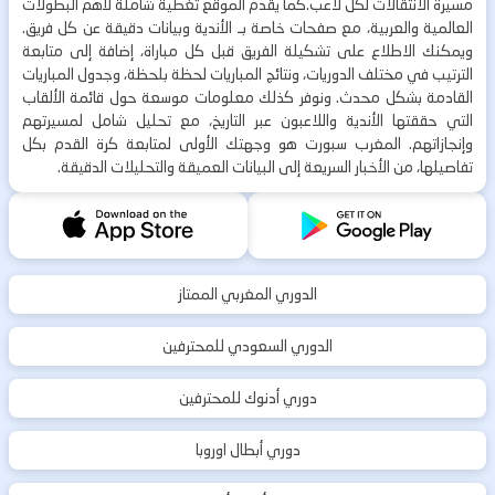
مسيرة الانتقالات لكل لاعب.كما يقدم الموقع تغطية شاملة لأهم البطولات
العالمية والعربية، مع صفحات خاصة بـ الأندية وبيانات دقيقة عن كل فريق.
ويمكنك الاطلاع على تشكيلة الفريق قبل كل مباراة، إضافة إلى متابعة
الترتيب في مختلف الدوريات، ونتائج المباريات لحظة بلحظة، وجدول المباريات
القادمة بشكل محدث. ونوفر كذلك معلومات موسعة حول قائمة الألقاب
التي حققتها الأندية واللاعبون عبر التاريخ، مع تحليل شامل لمسيرتهم
وإنجازاتهم. المغرب سبورت هو وجهتك الأولى لمتابعة كرة القدم بكل
تفاصيلها، من الأخبار السريعة إلى البيانات العميقة والتحليلات الدقيقة.
الدوري المغربي الممتاز
الدوري السعودي للمحترفين
دوري أدنوك للمحترفين
دوري أبطال اوروبا