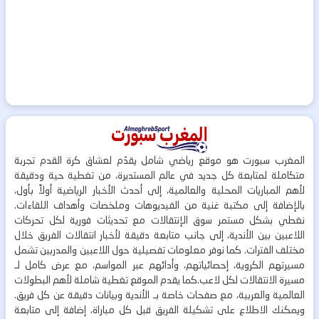
المغرب سبورت هو موقع رياضي شامل يقدّم لعشاق كرة القدم تجربة
متكاملة لمتابعة كل جديد في عالم المستديرة، من تغطية حية ودقيقة
لأهم المباريات المحلية والعالمية، إلى أحدث الأخبار الرياضية أولاً بأول،
بالإضافة إلى مكتبة غنية من الفيديوهات وملخصات وأهداف اللقاءات.
نغطي بشكل مستمر سوق الإنتقالات مع تحديثات فورية لكل تحركات
اللاعبين بين الأندية، إلى جانب متابعة دقيقة لأخبار انتقالات الفريق خلال
مختلف الفترات. كما نوفر معلومات تفصيلية حول اللاعبين والمدربين تشمل
مسيرتهم الكروية، إحصائياتهم، وأدائهم عبر المواسم، مع عرض كامل لـ
مسيرة الانتقالات لكل لاعب.كما يقدم الموقع تغطية شاملة لأهم البطولات
العالمية والعربية، مع صفحات خاصة بـ الأندية وبيانات دقيقة عن كل فريق.
ويمكنك الاطلاع على تشكيلة الفريق قبل كل مباراة، إضافة إلى متابعة