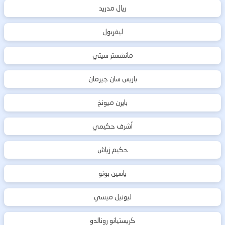
ريال مدريد
ليفربول
مانشستر سيتي
باريس سان جيرمان
بايرن ميونخ
أشرف حكيمي
حكيم زياش
ياسين بونو
ليونيل ميسي
كريستيانو رونالدو