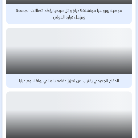
موهبة بوروسيا مونشنغلادباخ وائل موحيا يؤكد اتصالات الجامعة
ويؤجل قراره الدولي
الدفاع الجديدي يقترب من تعزيز دفاعه بالمالي بولقاسوم ديارا