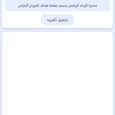
حصريا: الوداد الرياضي يحسم صفقة هداف الدوري التنزاني
تحميل المزيد