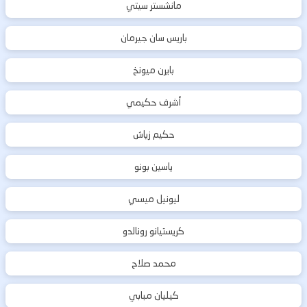
مانشستر سيتي
باريس سان جيرمان
بايرن ميونخ
أشرف حكيمي
حكيم زياش
ياسين بونو
ليونيل ميسي
كريستيانو رونالدو
محمد صلاح
كيليان مبابي