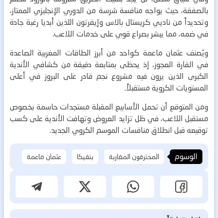
بالصفقة، حيث يواجه منافسة شرسة من الدوري الإنجليزي الممتاز،
وتحديداً من ناديي كريستال بالاس وإيفرتون اللذين أبديا رغبة جادة
في ضمه، مما يبشر بصراع قوي على خدمات اللاعب.
ويُصنف عثمان ماعمة كواحد من أبرز الطاقات المغربية الصاعدة
في القارة العجوز، إذ يحظى بمتابعة دقيقة من كشافي الأندية
الكبرى الذين يرون فيه مشروع نجم قادر على البروز في أعلى
المستويات الكروية مستقبلاً.
ومن المتوقع أن تحمل الأسابيع المقبلة مستجدات حاسمة بخصوص
مستقبل اللاعب، في ظل تزايد العروض وتهافت الأندية على كسب
توقيعه قبل انطلاق منافسات الموسم الكروي الجديد.
الوسوم
المحترفون المغاربة
بنفيكا
عثمان ماعمة