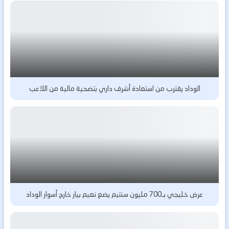
الوداد يقترب من استعادة أشرف داري بتضحية مالية من اللاعب
عرض خليجي بـ700 مليون سنتيم يضع نعيم بيار خارج أسوار الوداد