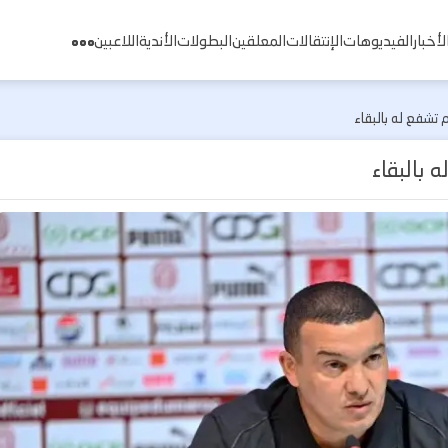
لأخبار
الفيديوهات
الإنتقالات
المعلقين
البطولات
الأندية
اللاعبين
م تشفع له بالبقاء
ه بالبقاء