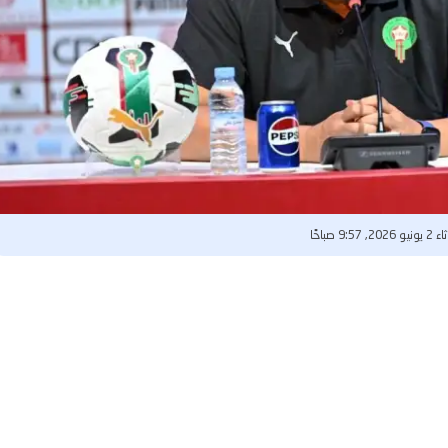
202, 9:57 صباحًا