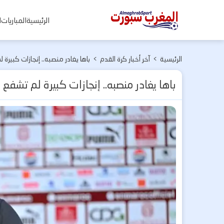
المغرب
الرئيسية
المباريات
ا
سبورت
الرئيسية
>
آخر أخبار كرة القدم
>
باها يغادر منصبه.. إنجازات كبيرة ل
باها يغادر منصبه.. إنجازات كبيرة لم تشفع ل