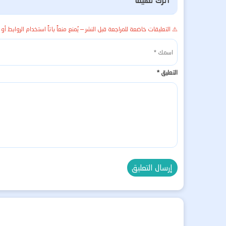
اترك تعليقاً
⚠️ التعليقات خاضعة للمراجعة قبل النشر — يُمنع منعاً باتاً استخدام الروابط أو 
التعليق
*