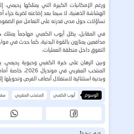
ورغم الإمكانيات الكبيرة التي يمتلكها رحيمي،
الهشاشة الذهنية، لا سيما بعد إضاعته لضربة جزاء أ
تساؤلات حول مدى قدرته على التعامل مع الضغوط ا
في المقابل، يظل أيوب الكعبي مهاجماً يمتلك خب
مدافعين يمتازون بالقوة البدنية، كما حدث في مو
التفوق داخل منطقة العمليات.
وبين الرهان على خبرة الكعبي وحيوية رحيمي، ي
المنتخب المغربي
وبدنية استثنائية لاستغلال أنصاف الفرص وتحويلها إ
الوسوم
أيوب الكعبي
المنتخب المغربي
سفي