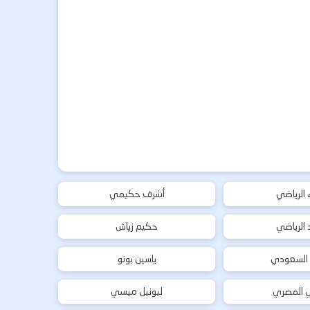
ء الرياضي
أشرف حكيمي
د الرياضي
حكيم زياش
 السعودي
ياسين بونو
ي المصري
ليونيل ميسي