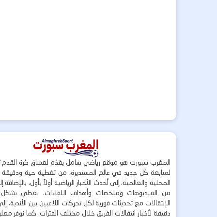
المغرب سبورت هو موقع رياضي شامل يقدّم لعشاق كرة القدم ت
لمتابعة كل جديد في عالم المستديرة، من تغطية حية ودقيقة لأ
المحلية والعالمية، إلى أحدث الأخبار الرياضية أولاً بأول، بالإضافة 
من الفيديوهات وملخصات وأهداف اللقاءات. نغطي بشكل
الإنتقالات مع تحديثات فورية لكل تحركات اللاعبين بين الأندية، إل
دقيقة لأخبار انتقالات الفريق خلال مختلف الفترات. كما نوفر مع