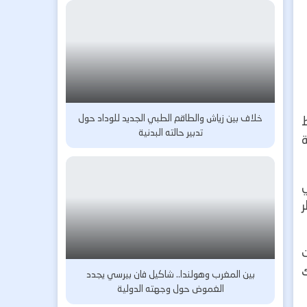
خلاف بين زياش والطاقم الطبي الجديد للوداد حول
ط
تدبير حالته البدنية
ر
ك
بين المغرب وهولندا.. شاكيل فان بيرسي يجدد
الغموض حول وجهته الدولية