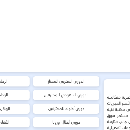
الدوري المغربي الممتاز
الرجا
الدوري السعودي للمحترفين
الودا
جربة متكاملة
هم المباريات
دوري أدنوك للمحترفين
الهلال
إلى مكتبة غنية
 مستمر سوق
ى جانب متابعة
دوري أبطال اوروبا
الأهل
لومات تفصيلية