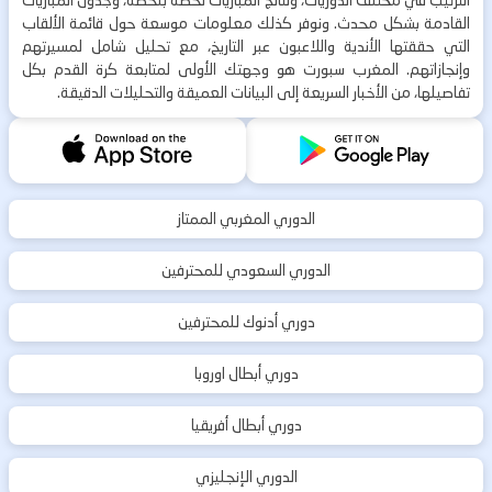
الترتيب في مختلف الدوريات، ونتائج المباريات لحظة بلحظة، وجدول المباريات
القادمة بشكل محدث. ونوفر كذلك معلومات موسعة حول قائمة الألقاب
التي حققتها الأندية واللاعبون عبر التاريخ، مع تحليل شامل لمسيرتهم
وإنجازاتهم. المغرب سبورت هو وجهتك الأولى لمتابعة كرة القدم بكل
تفاصيلها، من الأخبار السريعة إلى البيانات العميقة والتحليلات الدقيقة.
الدوري المغربي الممتاز
الدوري السعودي للمحترفين
دوري أدنوك للمحترفين
دوري أبطال اوروبا
دوري أبطال أفريقيا
الدوري الإنجليزي