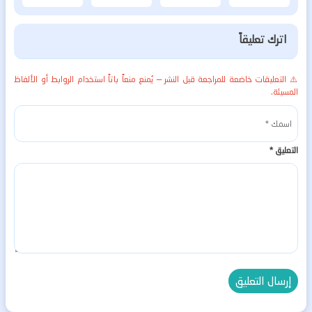
اترك تعليقاً
⚠️ التعليقات خاضعة للمراجعة قبل النشر — يُمنع منعاً باتاً استخدام الروابط أو الألفاظ
المسيئة.
التعليق
*