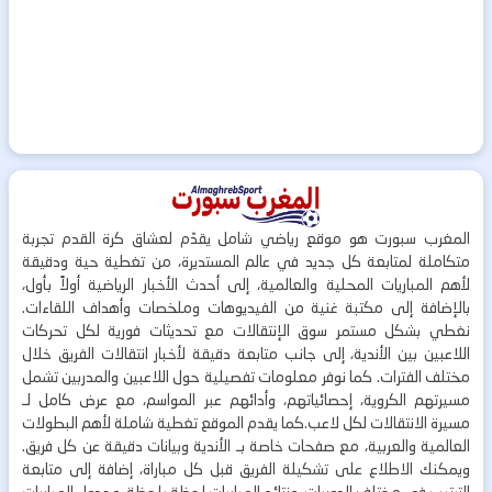
المغرب سبورت هو موقع رياضي شامل يقدّم لعشاق كرة القدم تجربة
متكاملة لمتابعة كل جديد في عالم المستديرة، من تغطية حية ودقيقة
لأهم المباريات المحلية والعالمية، إلى أحدث الأخبار الرياضية أولاً بأول،
بالإضافة إلى مكتبة غنية من الفيديوهات وملخصات وأهداف اللقاءات.
نغطي بشكل مستمر سوق الإنتقالات مع تحديثات فورية لكل تحركات
اللاعبين بين الأندية، إلى جانب متابعة دقيقة لأخبار انتقالات الفريق خلال
مختلف الفترات. كما نوفر معلومات تفصيلية حول اللاعبين والمدربين تشمل
مسيرتهم الكروية، إحصائياتهم، وأدائهم عبر المواسم، مع عرض كامل لـ
مسيرة الانتقالات لكل لاعب.كما يقدم الموقع تغطية شاملة لأهم البطولات
العالمية والعربية، مع صفحات خاصة بـ الأندية وبيانات دقيقة عن كل فريق.
ويمكنك الاطلاع على تشكيلة الفريق قبل كل مباراة، إضافة إلى متابعة