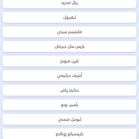
ريال مدريد
ليفربول
مانشستر سيتي
باريس سان جيرمان
بايرن ميونخ
أشرف حكيمي
حكيم زياش
ياسين بونو
ليونيل ميسي
كريستيانو رونالدو