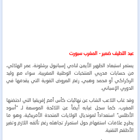
عبد اللطيف ضمير - المغرب سبورت
يستمر استبعاد الظهير الأيمن لنادي إسبانيول برشلونة، عمر الهلالي،
من حسابات مدربي المنتخبات الوطنية المغربية، سواء مع وليد
الركراكي أو محمد وهبي، رغم العروض القوية التي يقدمها في
الدوري الإسباني.
وقد غاب اللاعب الشاب عن نهائيات كأس أمم إفريقيا التي احتضنها
المغرب، كما سجل غيابه أيضاً عن اللائحة الموسعة لـ “أسود
الأطلس” استعداداً لمونديال الولايات المتحدة الأمريكية، وهو ما
يطرح علامات استفهام حول استمرار تجاهله رغم تألقه اللازم وتغير
الأطقم التقنية.