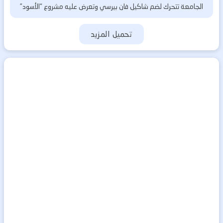
الجامعة تتحرك لضم شاكيل فان بيرسي وتعرض عليه مشروع “الأسود”
تحميل المزيد