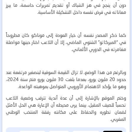
دون أن ينجح في هز الشباك أو تقديم تمريرات حاسمة، ما يبرز
معاناته في فرض نفسه داخل التشكيلة الأساسية.
كما ذكر المصدر نفسه أن خيار العودة إلى موناكو كان مطروحاً
في “الميركاتو” الشتوي الماضي، إلا أن اللاعب اختار حينها مواصلة
مغامرته في الدوري الألماني.
وبالرغم من هذا الوضع، لا تزال القيمة السوقية لبنصغير مرتفعة عند
حدود 20 مليون يورو، بعدما بلغت 30 مليون يورو متم سنة 2024،
وهو ما يؤكد الاهتمام الأوروبي المتواصل بموهبته الواعدة.
وختم الموقع بالإشارة إلى أن عدة أندية تترقب وضعية اللاعب
تحسباً للصيف المقبل، بينما يرى محيطه أن الإعارة هي الحل الأمثل
لضمان تطوره والحفاظ على مكانته رفقة المنتخب الوطني
المغربي.