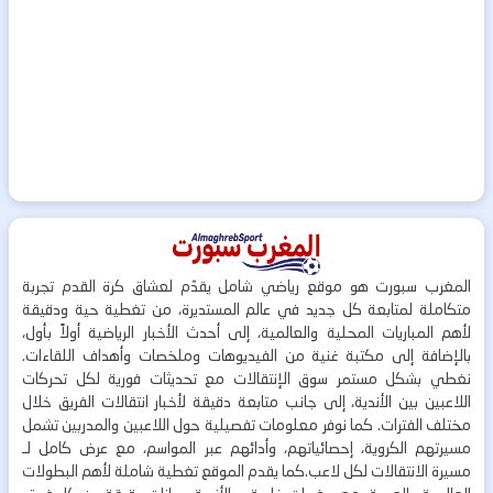
المغرب سبورت هو موقع رياضي شامل يقدّم لعشاق كرة القدم تجربة
متكاملة لمتابعة كل جديد في عالم المستديرة، من تغطية حية ودقيقة
لأهم المباريات المحلية والعالمية، إلى أحدث الأخبار الرياضية أولاً بأول،
بالإضافة إلى مكتبة غنية من الفيديوهات وملخصات وأهداف اللقاءات.
نغطي بشكل مستمر سوق الإنتقالات مع تحديثات فورية لكل تحركات
اللاعبين بين الأندية، إلى جانب متابعة دقيقة لأخبار انتقالات الفريق خلال
مختلف الفترات. كما نوفر معلومات تفصيلية حول اللاعبين والمدربين تشمل
مسيرتهم الكروية، إحصائياتهم، وأدائهم عبر المواسم، مع عرض كامل لـ
مسيرة الانتقالات لكل لاعب.كما يقدم الموقع تغطية شاملة لأهم البطولات