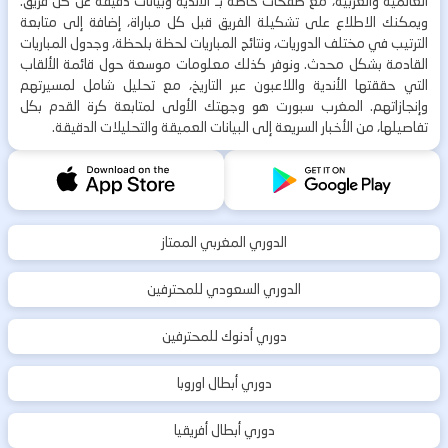
العالمية والعربية، مع صفحات خاصة بـ الأندية وبيانات دقيقة عن كل فريق.
ويمكنك الاطلاع على تشكيلة الفريق قبل كل مباراة، إضافة إلى متابعة
الترتيب في مختلف الدوريات، ونتائج المباريات لحظة بلحظة، وجدول المباريات
القادمة بشكل محدث. ونوفر كذلك معلومات موسعة حول قائمة الألقاب
التي حققتها الأندية واللاعبون عبر التاريخ، مع تحليل شامل لمسيرتهم
وإنجازاتهم. المغرب سبورت هو وجهتك الأولى لمتابعة كرة القدم بكل
تفاصيلها، من الأخبار السريعة إلى البيانات العميقة والتحليلات الدقيقة.
الدوري المغربي الممتاز
الدوري السعودي للمحترفين
دوري أدنوك للمحترفين
دوري أبطال اوروبا
دوري أبطال أفريقيا