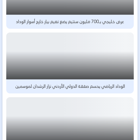
عرض خليجي بـ700 مليون سنتيم يضع نعيم بيار خارج أسوار الوداد
الوداد الرياضي يحسم صفقة الدولي الأردني نزار الرشدان لموسمين