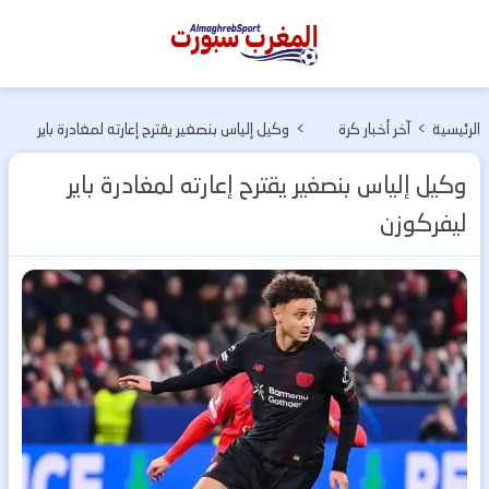
المغرب
سبورت
الرئيسية
>
آخر أخبار كرة
>
وكيل إلياس بنصغير يقترح إعارته لمغادرة باير
القدم
ليفركوزن
وكيل إلياس بنصغير يقترح إعارته لمغادرة باير
ليفركوزن