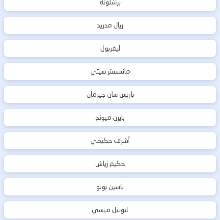
برشلونة
ريال مدريد
ليفربول
مانشستر سيتي
باريس سان جيرمان
بايرن ميونخ
أشرف حكيمي
حكيم زياش
ياسين بونو
ليونيل ميسي