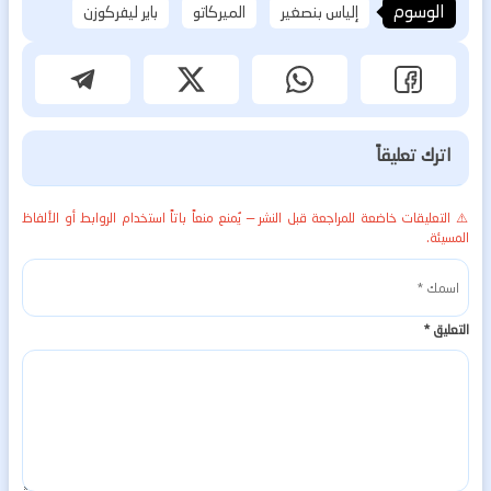
الوسوم
إلياس بنصغير
الميركاتو
باير ليفركوزن
اترك تعليقاً
⚠️ التعليقات خاضعة للمراجعة قبل النشر — يُمنع منعاً باتاً استخدام الروابط أو الألفاظ
المسيئة.
التعليق
*