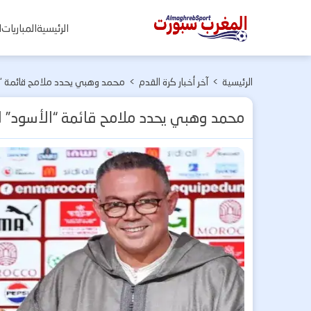
المغرب
الرئيسية
المباريات
ا
سبورت
الرئيسية
>
آخر أخبار كرة القدم
>
محمد وهبي يحدد ملامح قائمة “ال
محمد وهبي يحدد ملامح قائمة “الأسود” لم