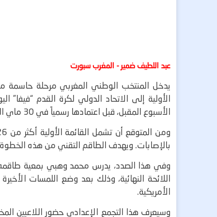
عبد اللطيف ضمير - المغرب سبورت
يدخل المنتخب الوطني المغربي مرحلة حاسمة من ت
الأولية إلى الاتحاد الدولي لكرة القدم “فيفا” 
الأسبوع المقبل، قبل اعتمادها رسمياً في 30 ماي الجاري.
بالإصابات. ويهدف الطاقم التقني من هذه الخطوة 
وفي هذا الصدد، يدرس محمد وهبي بمعية طاقمه ا
اللائحة النهائية، وذلك بعد وضع اللمسات الأخيرة
الأمريكية.
وسيعرف هذا التجمع الإعدادي حضور اللاعبين المخ