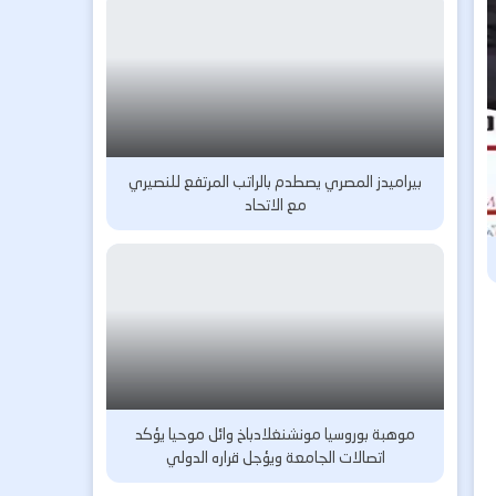
بيراميدز المصري يصطدم بالراتب المرتفع للنصيري
مع الاتحاد
موهبة بوروسيا مونشنغلادباخ وائل موحيا يؤكد
اتصالات الجامعة ويؤجل قراره الدولي