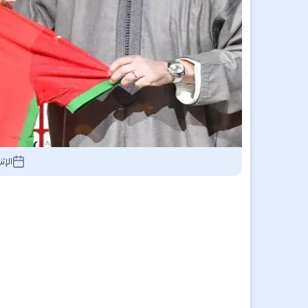
الإثنين 11 مايو 26