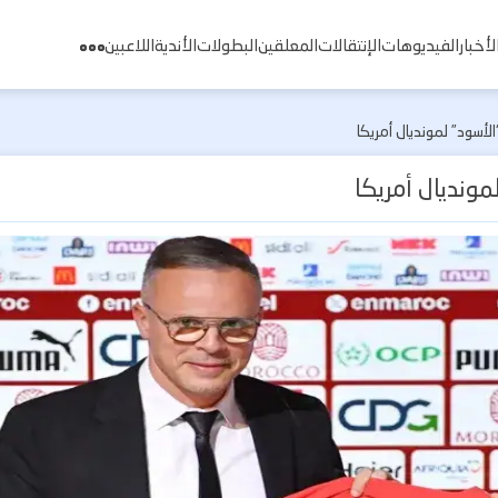
لأخبار
الفيديوهات
الإنتقالات
المعلقين
البطولات
الأندية
اللاعبين
أسود” لمونديال أمريكا
ونديال أمريكا