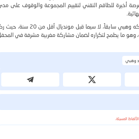
رصة أخيرة للطاقم التقني لتقييم المجموعة والوقوف على مدى
ائية.
وتأتي هذه الاستراتيجية تماشياً مع النهج الذي سلكه وهبي سابقاً، لا سيما قبل مونديال أقل من 20 سنة، 
ة، وهو ما يطمح لتكراره لضمان مشاركة مغربية مشرفة في المحفل
 وهبي
الألفاظ المسيئة.