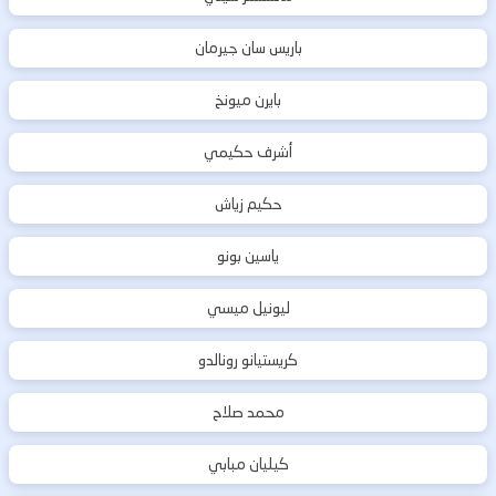
باريس سان جيرمان
بايرن ميونخ
أشرف حكيمي
حكيم زياش
ياسين بونو
ليونيل ميسي
كريستيانو رونالدو
محمد صلاح
كيليان مبابي