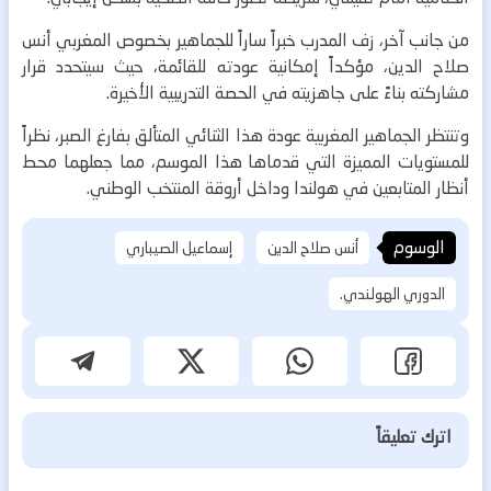
من جانب آخر، زف المدرب خبراً ساراً للجماهير بخصوص المغربي أنس
صلاح الدين، مؤكداً إمكانية عودته للقائمة، حيث سيتحدد قرار
مشاركته بناءً على جاهزيته في الحصة التدريبية الأخيرة.
وتنتظر الجماهير المغربية عودة هذا الثنائي المتألق بفارغ الصبر، نظراً
للمستويات المميزة التي قدماها هذا الموسم، مما جعلهما محط
أنظار المتابعين في هولندا وداخل أروقة المنتخب الوطني.
الوسوم
أنس صلاح الدين
إسماعيل الصيباري
الدوري الهولندي.
اترك تعليقاً