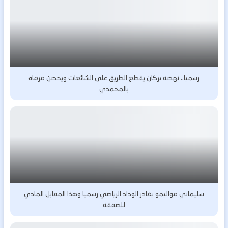
رسميا.. نهضة بركان يقطع الطريق على الشائعات ويحصن مرماه
بالمحمدي
سليماني مواليمو يغادر الوداد الرياضي رسميا وهذا المقابل المادي
للصفقة