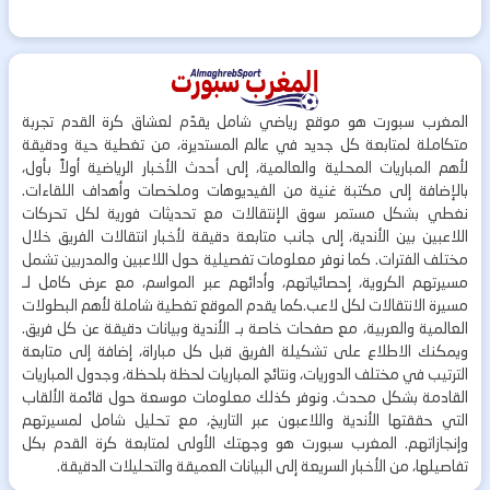
المغرب سبورت هو موقع رياضي شامل يقدّم لعشاق كرة القدم تجربة
متكاملة لمتابعة كل جديد في عالم المستديرة، من تغطية حية ودقيقة
لأهم المباريات المحلية والعالمية، إلى أحدث الأخبار الرياضية أولاً بأول،
بالإضافة إلى مكتبة غنية من الفيديوهات وملخصات وأهداف اللقاءات.
نغطي بشكل مستمر سوق الإنتقالات مع تحديثات فورية لكل تحركات
اللاعبين بين الأندية، إلى جانب متابعة دقيقة لأخبار انتقالات الفريق خلال
مختلف الفترات. كما نوفر معلومات تفصيلية حول اللاعبين والمدربين تشمل
مسيرتهم الكروية، إحصائياتهم، وأدائهم عبر المواسم، مع عرض كامل لـ
مسيرة الانتقالات لكل لاعب.كما يقدم الموقع تغطية شاملة لأهم البطولات
العالمية والعربية، مع صفحات خاصة بـ الأندية وبيانات دقيقة عن كل فريق.
ويمكنك الاطلاع على تشكيلة الفريق قبل كل مباراة، إضافة إلى متابعة
الترتيب في مختلف الدوريات، ونتائج المباريات لحظة بلحظة، وجدول المباريات
القادمة بشكل محدث. ونوفر كذلك معلومات موسعة حول قائمة الألقاب
التي حققتها الأندية واللاعبون عبر التاريخ، مع تحليل شامل لمسيرتهم
وإنجازاتهم. المغرب سبورت هو وجهتك الأولى لمتابعة كرة القدم بكل
تفاصيلها، من الأخبار السريعة إلى البيانات العميقة والتحليلات الدقيقة.