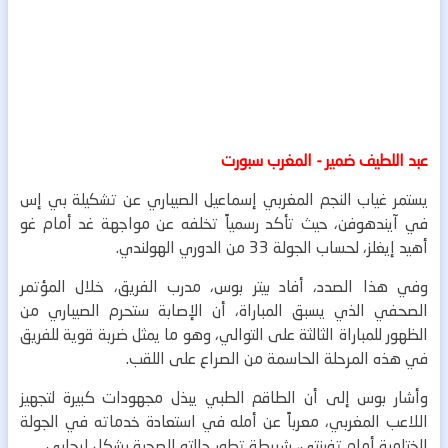
عبد اللطيف ضمير - المغرب سبورت
يستمر غياب النجم المغربي إسماعيل الصيباري عن تشكيلة بي إس
في آيندهوفن، حيث تأكد رسمياً تخلفه عن مواجهة غد أمام غو
أهيد إيغلز، لحساب الجولة 33 من الدوري الهولندي.
وفي هذا الصدد، أفاد بيتر بوس، مدرب الفريق، خلال المؤتمر
الصحفي الذي يسبق المباراة، أن الإصابة ستحرم الصيباري من
الظهور للمباراة الثالثة على التوالي، وهو ما يمثل ضربة قوية للفريق
في هذه المرحلة الحاسمة من الصراع على اللقب.
وأشار بوس إلى أن الطاقم الطبي يبذل مجهودات كبيرة لتجهيز
اللاعب المغربي، معرباً عن أمله في استعادة خدماته في الجولة
الختامية أمام تفينتي، شريطة تطور حالته الصحية بشكل إيجابي.