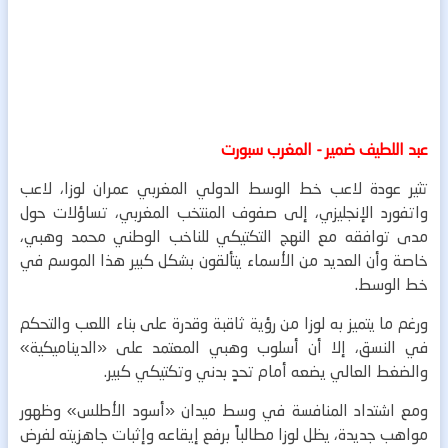
عبد اللطيف ضمير - المغرب سبورت
تثير عودة لاعب خط الوسط الدولي المغربي عمران لوزا، لاعب
واتفورد الإنجليزي، إلى صفوف المنتخب المغربي، تساؤلات حول
مدى توافقه مع النهج التكتيكي للناخب الوطني محمد وهبي،
خاصة وأن العديد من الأسماء يتألقون بشكل كبير هذا الموسم في
خط الوسط.
ورغم ما يتميز به لوزا من رؤية ثاقبة وقدرة على بناء اللعب والتحكم
في النسق، إلا أن أسلوب وهبي المعتمد على «الديناميكية»
والضغط العالي يضعه أمام تحدٍ بدني وتكتيكي كبير.
ومع اشتداد المنافسة في وسط ميدان «أسود الأطلس» وظهور
مواهب جديدة، يظل لوزا مطالباً برفع إيقاعه وإثبات جاهزيته لفرض