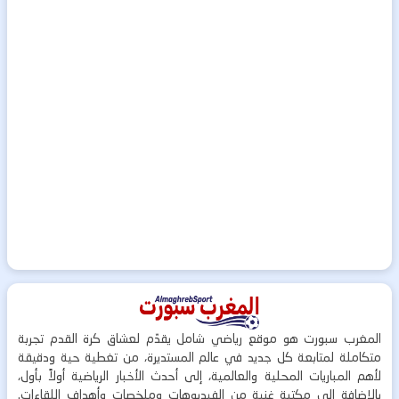
المغرب سبورت هو موقع رياضي شامل يقدّم لعشاق كرة القدم تجربة
متكاملة لمتابعة كل جديد في عالم المستديرة، من تغطية حية ودقيقة
لأهم المباريات المحلية والعالمية، إلى أحدث الأخبار الرياضية أولاً بأول،
بالإضافة إلى مكتبة غنية من الفيديوهات وملخصات وأهداف اللقاءات.