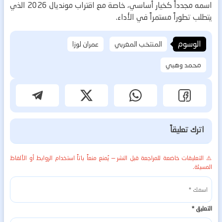
اسمه مجدداً كخيار أساسي، خاصة مع اقتراب مونديال 2026 الذي
يتطلب تطوراً مستمراً في الأداء.
الوسوم
المنتخب المغربي
عمران لوزا
محمد وهبي
اترك تعليقاً
⚠️ التعليقات خاضعة للمراجعة قبل النشر — يُمنع منعاً باتاً استخدام الروابط أو الألفاظ
المسيئة.
التعليق
*