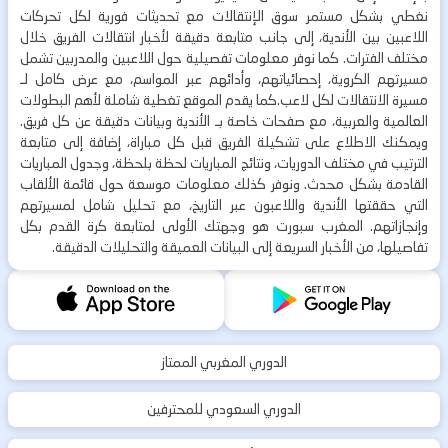
نغطي بشكل مستمر سوق الإنتقالات مع تحديثات فورية لكل تحركات
اللاعبين بين الأندية، إلى جانب متابعة دقيقة لأخبار انتقالات الفريق خلال
مختلف الفترات. كما نوفر معلومات تفصيلية حول اللاعبين والمدربين تشمل
مسيرتهم الكروية، إحصائياتهم، وأدائهم عبر المواسم، مع عرض كامل لـ
مسيرة الانتقالات لكل لاعب.كما يقدم الموقع تغطية شاملة لأهم البطولات
العالمية والعربية، مع صفحات خاصة بـ الأندية وبيانات دقيقة عن كل فريق.
ويمكنك الاطلاع على تشكيلة الفريق قبل كل مباراة، إضافة إلى متابعة
الترتيب في مختلف الدوريات، ونتائج المباريات لحظة بلحظة، وجدول المباريات
القادمة بشكل محدث. ونوفر كذلك معلومات موسعة حول قائمة الألقاب
التي حققتها الأندية واللاعبون عبر التاريخ، مع تحليل شامل لمسيرتهم
وإنجازاتهم. المغرب سبورت هو وجهتك الأولى لمتابعة كرة القدم بكل
تفاصيلها، من الأخبار السريعة إلى البيانات العميقة والتحليلات الدقيقة.
الدوري المغربي الممتاز
الدوري السعودي للمحترفين