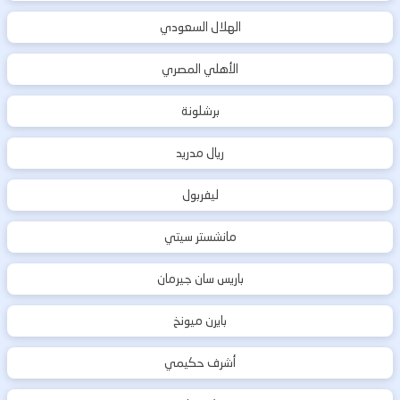
الهلال السعودي
الأهلي المصري
برشلونة
ريال مدريد
ليفربول
مانشستر سيتي
باريس سان جيرمان
بايرن ميونخ
أشرف حكيمي