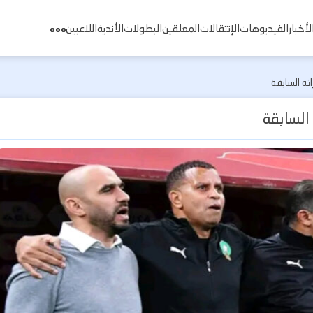
لأخبار
الفيديوهات
الإنتقالات
المعلقين
البطولات
الأندية
اللاعبين
ته السابقة
السابقة