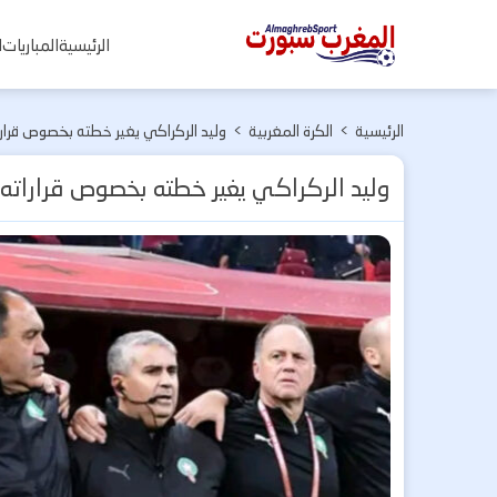
المغرب
الرئيسية
المباريات
ا
سبورت
الرئيسية
>
الكرة المغربية
>
وليد الركراكي يغير خطته بخصوص قرارا
وليد الركراكي يغير خطته بخصوص قراراته 