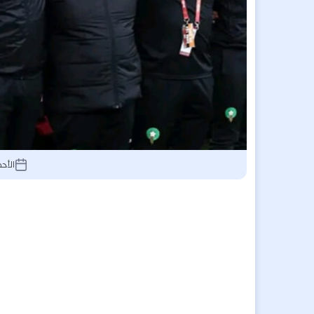
الأحد 28 ديسمبر 2025, :48