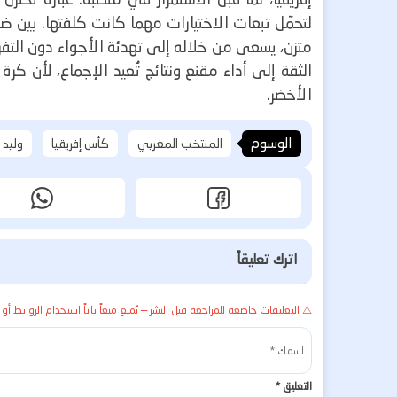
لتحمّل تبعات الاختيارات مهما كانت كلفتها.
بين ضغ
متزن، يسعى من خلاله إلى تهدئة الأجواء دون ال
الثقة إلى أداء مقنع ونتائج تُعيد الإجماع، لأن كرة
الأخضر.
الوسوم
المنتخب المغربي
كأس إفريقيا
وليد 
اترك تعليقاً
⚠️ التعليقات خاضعة للمراجعة قبل النشر — يُمنع منعاً باتاً استخدام الروابط أو 
التعليق
*