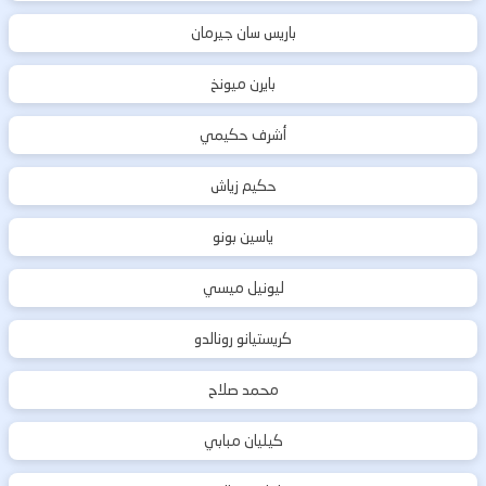
باريس سان جيرمان
بايرن ميونخ
أشرف حكيمي
حكيم زياش
ياسين بونو
ليونيل ميسي
كريستيانو رونالدو
محمد صلاح
كيليان مبابي