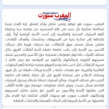
المغرب سبورت هو موقع رياضي شامل يقدّم لعشاق كرة القدم تجربة
متكاملة لمتابعة كل جديد في عالم المستديرة، من تغطية حية ودقيقة
لأهم المباريات المحلية والعالمية، إلى أحدث الأخبار الرياضية أولاً بأول،
بالإضافة إلى مكتبة غنية من الفيديوهات وملخصات وأهداف اللقاءات.
نغطي بشكل مستمر سوق الإنتقالات مع تحديثات فورية لكل تحركات
اللاعبين بين الأندية، إلى جانب متابعة دقيقة لأخبار انتقالات الفريق خلال
مختلف الفترات. كما نوفر معلومات تفصيلية حول اللاعبين والمدربين تشمل
مسيرتهم الكروية، إحصائياتهم، وأدائهم عبر المواسم، مع عرض كامل لـ
مسيرة الانتقالات لكل لاعب.كما يقدم الموقع تغطية شاملة لأهم البطولات
العالمية والعربية، مع صفحات خاصة بـ الأندية وبيانات دقيقة عن كل فريق.
ويمكنك الاطلاع على تشكيلة الفريق قبل كل مباراة، إضافة إلى متابعة
الترتيب في مختلف الدوريات، ونتائج المباريات لحظة بلحظة، وجدول المباريات
القادمة بشكل محدث. ونوفر كذلك معلومات موسعة حول قائمة الألقاب
التي حققتها الأندية واللاعبون عبر التاريخ، مع تحليل شامل لمسيرتهم
وإنجازاتهم. المغرب سبورت هو وجهتك الأولى لمتابعة كرة القدم بكل
تفاصيلها، من الأخبار السريعة إلى البيانات العميقة والتحليلات الدقيقة.