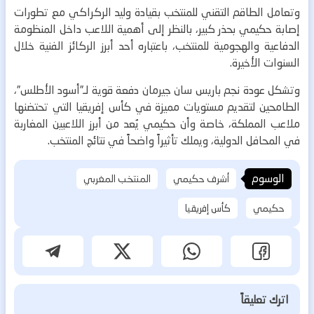
وتعامل الطاقم التقني للمنتخب بقيادة وليد الركراكي مع تطورات
إصابة حكيمي بحذر كبير، بالنظر إلى أهمية اللاعب داخل المنظومة
الدفاعية والهجومية للمنتخب، باعتباره أحد أبرز الركائز الفنية خلال
السنوات الأخيرة.
وتشكل عودة نجم باريس سان جيرمان دفعة قوية لـ”أسود الأطلس”،
الطامحين لتقديم مستويات مميزة في كأس إفريقيا التي تحتضنها
ملاعب المملكة، خاصة وأن حكيمي يُعد من أبرز اللاعبين المغاربة
في المحافل الدولية، ويملك تأثيراً واضحاً في نتائج المنتخب.
الوسوم
أشرف حكيمي
المنتخب المغربي
حكيمي
كأس إفريقيا
اترك تعليقاً