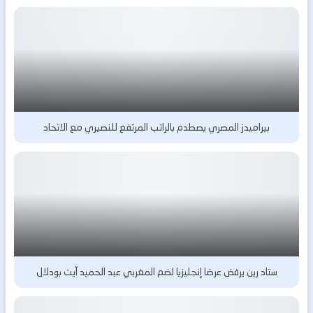
بيراميدز المصري يصطدم بالراتب المرتفع للنصيري مع الاتحاد
ستاد رين يرفض عرضا إنجليزيا لضم المغربي عبد الحميد آيت بودلال