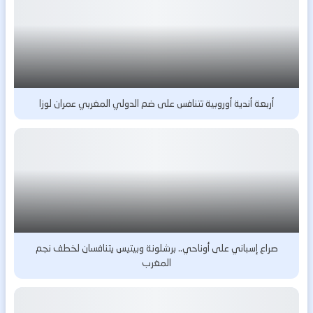
أربعة أندية أوروبية تتنافس على ضم الدولي المغربي عمران لوزا
صراع إسباني على أوناحي.. برشلونة وبيتيس يتنافسان لخطف نجم
المغرب