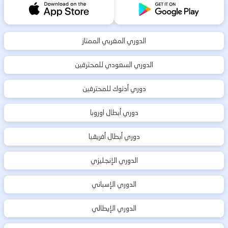
الدوري المغربي الممتاز
الدوري السعودي للمحترفين
دوري أدنوك للمحترفين
دوري أبطال اوروبا
دوري أبطال أفريقيا
الدوري الإنجليزي
الدوري الإسباني
الدوري الإيطالي