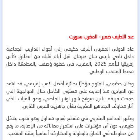
عبد اللطيف ضمير - المغرب سبورت
عاد الدولي المغربي أشرف حكيمي إلى أجواء التداريب الجماعية
داخل نادي باريس سان جيرمان، قبل أيام قليلة من انطلاق كأس
إفريقيا للأمم 2025 بالمغرب، في خطوة وُصفت بالمطمئنة داخل
محيط المنتخب الوطني.
وكان حكيمي، المتوج مؤخرًا بجائزة أفضل لاعب إفريقي، قد ابتعد
عن الميادين منذ إصابته على مستوى الكاحل خلال المواجهة التي
جمعت فريقه ببايرن ميونيخ شهر نونبر الماضي، وهو الغياب الذي
أثار مخاوف الجماهير المغربية بشأن جاهزيته للعرس القاري.
وظهر المدافع المغربي في مقطع فيديو متداول وهو يتدرب بشكل
طبيعي، دون أي مؤشرات على استمرار معاناته من الإصابة، ما رفع
من حظوظه في اللحاق بالبطولة والمشاركة أساسياً رفقة المنتخب.