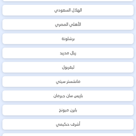
الهلال السعودي
الأهلي المصري
برشلونة
ريال مدريد
ليفربول
مانشستر سيتي
باريس سان جيرمان
بايرن ميونخ
أشرف حكيمي