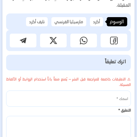
المقبلة.
الوسوم
أكرد
مارسيليا الفرنسي
نايف أكرد
اترك تعليقاً
⚠️ التعليقات خاضعة للمراجعة قبل النشر — يُمنع منعاً باتاً استخدام الروابط أو الألفاظ
المسيئة.
التعليق
*