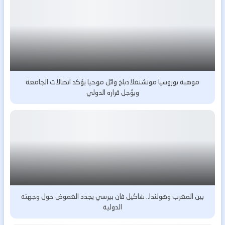
موهبة بوروسيا مونشنغلادباخ وائل موحيا يؤكد اتصالات الجامعة
ويؤجل قراره الدولي
بين المغرب وهولندا.. شاكيل فان بيرسي يجدد الغموض حول وجهته
الدولية