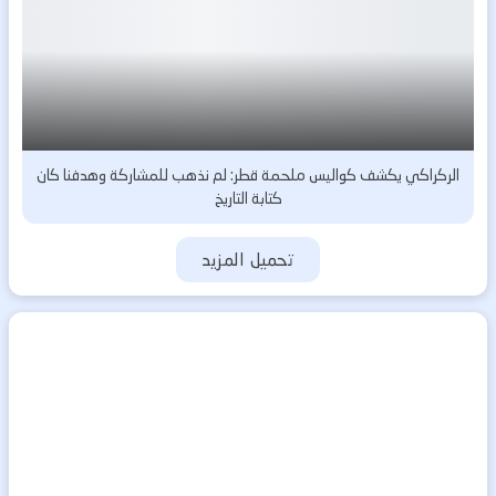
الركراكي يكشف كواليس ملحمة قطر: لم نذهب للمشاركة وهدفنا كان
كتابة التاريخ
تحميل المزيد