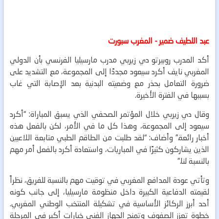
عبد اللطيف ضمير - المغرب سبورت
أكد المدرب روبيرتو دي زيربي مدرب مارسيليا الفرنسي بأن الدولي
المغربي نايف أكرد سيعود مجددًا إلى المجموعة، مع التشديد على
ضرورة التعامل بحذر مع وضعيته البدنية بعد الإصابة التي غاب
بسببها في الفترة الأخيرة.
وقال دي زيربي خلال المؤتمر الصحفي الذي يسبق المباراة: “أكرد
سيعود إلى المجموعة، وهذا كل ما في الأمر، لكن بالفعل هذه
أخبار رائعة.” وأضاف: “لقد طلبت من الطاقم الطبي متابعة اللاعبين
الذين يشاركون كثيرًا في المباريات، واستعادة أكرد بالفعل أمر مهم
بالنسبة لنا.”
وتأتي عودة المدافع المغربي في توقيت مهم بالنسبة للفريق، نظراً
لقيمته الدفاعية الكبيرة داخل منظومة مارسيليا، إلى جانب كونه
أحد أبرز الركائز الأساسية في تشكيلة المنتخب الوطني المغربي.
خطوة تعزز الصفوف وتمنح الجهاز الفني خيارات أكبر في المرحلة