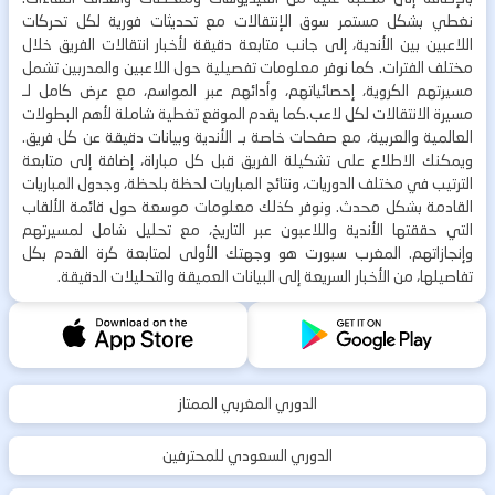
نغطي بشكل مستمر سوق الإنتقالات مع تحديثات فورية لكل تحركات
اللاعبين بين الأندية، إلى جانب متابعة دقيقة لأخبار انتقالات الفريق خلال
مختلف الفترات. كما نوفر معلومات تفصيلية حول اللاعبين والمدربين تشمل
مسيرتهم الكروية، إحصائياتهم، وأدائهم عبر المواسم، مع عرض كامل لـ
مسيرة الانتقالات لكل لاعب.كما يقدم الموقع تغطية شاملة لأهم البطولات
العالمية والعربية، مع صفحات خاصة بـ الأندية وبيانات دقيقة عن كل فريق.
ويمكنك الاطلاع على تشكيلة الفريق قبل كل مباراة، إضافة إلى متابعة
الترتيب في مختلف الدوريات، ونتائج المباريات لحظة بلحظة، وجدول المباريات
القادمة بشكل محدث. ونوفر كذلك معلومات موسعة حول قائمة الألقاب
التي حققتها الأندية واللاعبون عبر التاريخ، مع تحليل شامل لمسيرتهم
وإنجازاتهم. المغرب سبورت هو وجهتك الأولى لمتابعة كرة القدم بكل
تفاصيلها، من الأخبار السريعة إلى البيانات العميقة والتحليلات الدقيقة.
الدوري المغربي الممتاز
الدوري السعودي للمحترفين