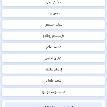
حكيم زياش
ياسين بونو
ليونيل ميسي
كريستيانو رونالدو
محمد صلاح
كيليان مبابي
إيرلينج هالاند
لامين يامال
فينيسيوس جونيور