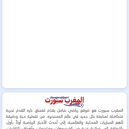
المغرب سبورت هو موقع رياضي شامل يقدّم لعشاق كرة القدم تجربة
متكاملة لمتابعة كل جديد في عالم المستديرة، من تغطية حية ودقيقة
لأهم المباريات المحلية والعالمية، إلى أحدث الأخبار الرياضية أولاً بأول،
بالإضافة إلى مكتبة غنية من الفيديوهات وملخصات وأهداف اللقاءات.