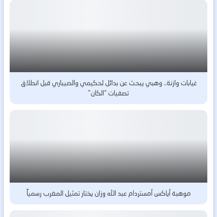
غيابات وازنة.. وهبي يبحث عن بدائل لحكيمي والصيباري قبل انطلاق
تصفيات “الكان”
موهبة أياكس أمستردام عبد الله وزان يختار تمثيل المغرب رسمياً