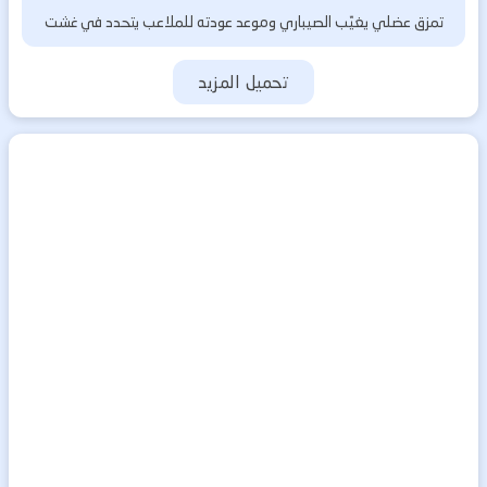
تمزق عضلي يغيّب الصيباري وموعد عودته للملاعب يتحدد في غشت
تحميل المزيد