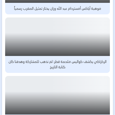
موهبة أياكس أمستردام عبد الله وزان يختار تمثيل المغرب رسمياً
الركراكي يكشف كواليس ملحمة قطر: لم نذهب للمشاركة وهدفنا كان
كتابة التاريخ