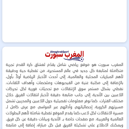
المغرب سبورت هو موقع رياضي شامل يقدّم لعشاق كرة القدم تجربة
متكاملة لمتابعة كل جديد في عالم المستديرة، من تغطية حية ودقيقة
لأهم المباريات المحلية والعالمية، إلى أحدث الأخبار الرياضية أولاً بأول،
بالإضافة إلى مكتبة غنية من الفيديوهات وملخصات وأهداف اللقاءات.
نغطي بشكل مستمر سوق الإنتقالات مع تحديثات فورية لكل تحركات
اللاعبين بين الأندية، إلى جانب متابعة دقيقة لأخبار انتقالات الفريق خلال
مختلف الفترات. كما نوفر معلومات تفصيلية حول اللاعبين والمدربين تشمل
مسيرتهم الكروية، إحصائياتهم، وأدائهم عبر المواسم، مع عرض كامل لـ
مسيرة الانتقالات لكل لاعب.كما يقدم الموقع تغطية شاملة لأهم البطولات
العالمية والعربية، مع صفحات خاصة بـ الأندية وبيانات دقيقة عن كل فريق.
ويمكنك الاطلاع على تشكيلة الفريق قبل كل مباراة، إضافة إلى متابعة