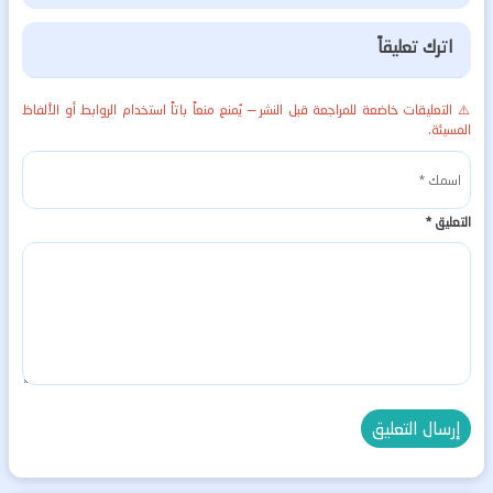
اترك تعليقاً
⚠️ التعليقات خاضعة للمراجعة قبل النشر — يُمنع منعاً باتاً استخدام الروابط أو الألفاظ
المسيئة.
التعليق
*