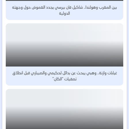
بين المغرب وهولندا.. شاكيل فان بيرسي يجدد الغموض حول وجهته
الدولية
غيابات وازنة.. وهبي يبحث عن بدائل لحكيمي والصيباري قبل انطلاق
تصفيات “الكان”