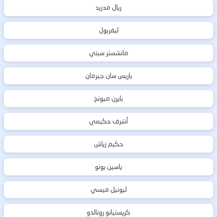
ريال مدريد
ليفربول
مانشستر سيتي
باريس سان جيرمان
بايرن ميونخ
أشرف حكيمي
حكيم زياش
ياسين بونو
ليونيل ميسي
كريستيانو رونالدو