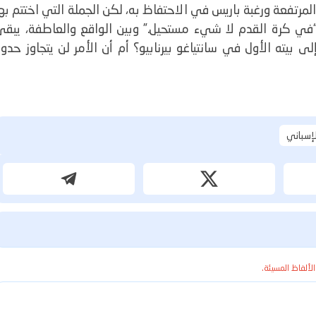
لمرتفعة ورغبة باريس في الاحتفاظ به، لكن الجملة التي اختتم به
في كرة القدم لا شيء مستحيل.”
وبين الواقع والعاطفة، يبقى
 بيته الأول في سانتياغو بيرنابيو؟ أم أن الأمر لن يتجاوز حدو
لإسباني
الألفاظ المسيئة.