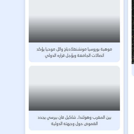
موهبة بوروسيا مونشنغلادباخ وائل موحيا يؤكد
اتصالات الجامعة ويؤجل قراره الدولي
بين المغرب وهولندا.. شاكيل فان بيرسي يجدد
الغموض حول وجهته الدولية