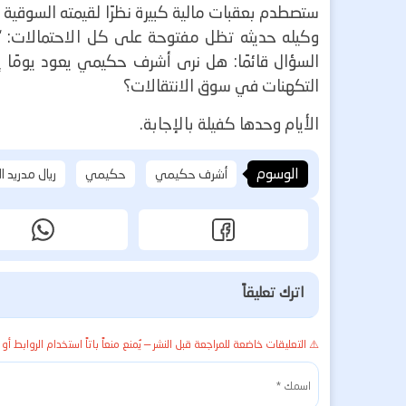
ستصطدم بعقبات مالية كبيرة نظرًا لقيمته السوقية ا
وكيله حديثه تظل مفتوحة على كل الاحتمالات:
“
السؤال قائمًا: هل نرى أشرف حكيمي يعود يومًا إلى
التكهنات في سوق الانتقالات؟
الأيام وحدها كفيلة بالإجابة.
الوسوم
أشرف حكيمي
حكيمي
ريال مدريد ا
اترك تعليقاً
⚠️ التعليقات خاضعة للمراجعة قبل النشر — يُمنع منعاً باتاً استخدام الروابط أو 