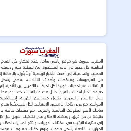
المغرب سبورت هو موقع رياضي شامل يقدّم لعشاق كرة القدم ت
لمتابعة كل جديد في عالم المستديرة، من تغطية حية ودقيقة لأ
المحلية والعالمية، إلى أحدث الأخبار الرياضية أولاً بأول، بالإضافة 
من الفيديوهات وملخصات وأهداف اللقاءات. نغطي بشكل
الإنتقالات مع تحديثات فورية لكل تحركات اللاعبين بين الأندية، إل
دقيقة لأخبار انتقالات الفريق خلال مختلف الفترات. كما نوفر مع
حول اللاعبين والمدربين تشمل مسيرتهم الكروية، إحصائياتهم،
المواسم، مع عرض كامل لـ مسيرة الانتقالات لكل لاعب.كما يقدم
شاملة لأهم البطولات العالمية والعربية، مع صفحات خاصة بـ ال
دقيقة عن كل فريق. ويمكنك الاطلاع على تشكيلة الفريق قبل كل 
إلى متابعة الترتيب في مختلف الدوريات، ونتائج المباريات لحظة
المباريات القادمة بشكل محدث. ونوفر كذلك معلومات موسع