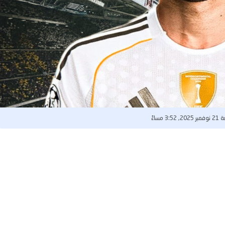
3:52 مساءً