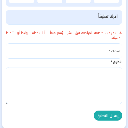
اترك تعليقاً
⚠️ التعليقات خاضعة للمراجعة قبل النشر — يُمنع منعاً باتاً استخدام الروابط أو الألفاظ
المسيئة.
التعليق
*