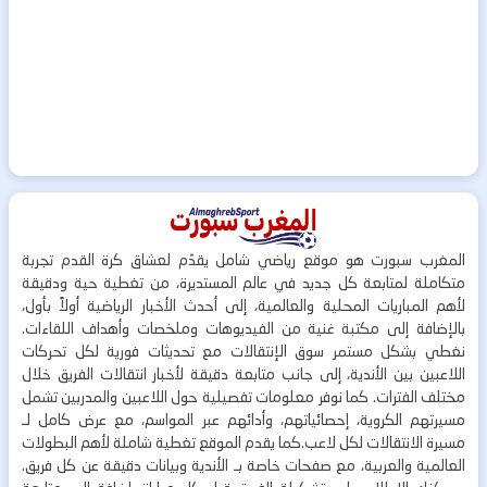
المغرب سبورت هو موقع رياضي شامل يقدّم لعشاق كرة القدم تجربة
متكاملة لمتابعة كل جديد في عالم المستديرة، من تغطية حية ودقيقة
لأهم المباريات المحلية والعالمية، إلى أحدث الأخبار الرياضية أولاً بأول،
بالإضافة إلى مكتبة غنية من الفيديوهات وملخصات وأهداف اللقاءات.
نغطي بشكل مستمر سوق الإنتقالات مع تحديثات فورية لكل تحركات
اللاعبين بين الأندية، إلى جانب متابعة دقيقة لأخبار انتقالات الفريق خلال
مختلف الفترات. كما نوفر معلومات تفصيلية حول اللاعبين والمدربين تشمل
مسيرتهم الكروية، إحصائياتهم، وأدائهم عبر المواسم، مع عرض كامل لـ
مسيرة الانتقالات لكل لاعب.كما يقدم الموقع تغطية شاملة لأهم البطولات
العالمية والعربية، مع صفحات خاصة بـ الأندية وبيانات دقيقة عن كل فريق.