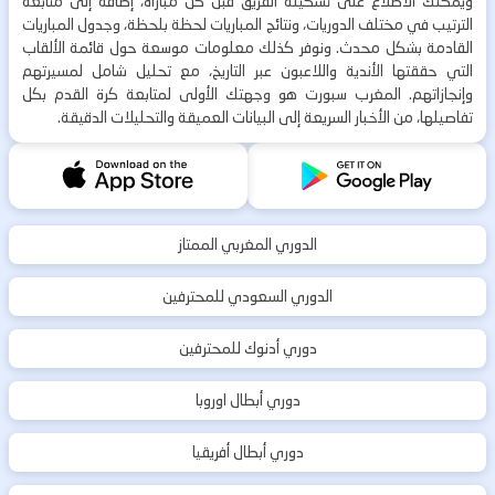
ويمكنك الاطلاع على تشكيلة الفريق قبل كل مباراة، إضافة إلى متابعة
الترتيب في مختلف الدوريات، ونتائج المباريات لحظة بلحظة، وجدول المباريات
القادمة بشكل محدث. ونوفر كذلك معلومات موسعة حول قائمة الألقاب
التي حققتها الأندية واللاعبون عبر التاريخ، مع تحليل شامل لمسيرتهم
وإنجازاتهم. المغرب سبورت هو وجهتك الأولى لمتابعة كرة القدم بكل
تفاصيلها، من الأخبار السريعة إلى البيانات العميقة والتحليلات الدقيقة.
الدوري المغربي الممتاز
الدوري السعودي للمحترفين
دوري أدنوك للمحترفين
دوري أبطال اوروبا
دوري أبطال أفريقيا