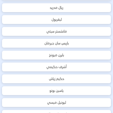
ريال مدريد
ليفربول
مانشستر سيتي
باريس سان جيرمان
بايرن ميونخ
أشرف حكيمي
حكيم زياش
ياسين بونو
ليونيل ميسي