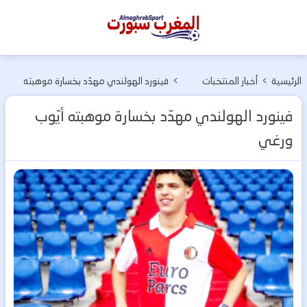
المغرب
سبورت
الرئيسية
>
أخبار المنتخبات
>
فينورد الهولندي مهدّد بخسارة موهبته
الوطنية
أيّوب ورغي
فينورد الهولندي مهدّد بخسارة موهبته أيّوب
ورغي