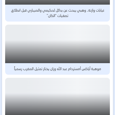
غيابات وازنة.. وهبي يبحث عن بدائل لحكيمي والصيباري قبل انطلاق
تصفيات “الكان”
موهبة أياكس أمستردام عبد الله وزان يختار تمثيل المغرب رسمياً