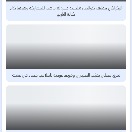
الركراكي يكشف كواليس ملحمة قطر: لم نذهب للمشاركة وهدفنا كان
كتابة التاريخ
تمزق عضلي يغيّب الصيباري وموعد عودته للملاعب يتحدد في غشت