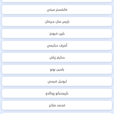
مانشستر سيتي
باريس سان جيرمان
بايرن ميونخ
أشرف حكيمي
حكيم زياش
ياسين بونو
ليونيل ميسي
كريستيانو رونالدو
محمد صلاح