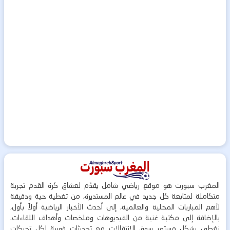
المغرب سبورت هو موقع رياضي شامل يقدّم لعشاق كرة القدم تجربة
متكاملة لمتابعة كل جديد في عالم المستديرة، من تغطية حية ودقيقة
لأهم المباريات المحلية والعالمية، إلى أحدث الأخبار الرياضية أولاً بأول،
بالإضافة إلى مكتبة غنية من الفيديوهات وملخصات وأهداف اللقاءات.
نغطي بشكل مستمر سوق الإنتقالات مع تحديثات فورية لكل تحركات