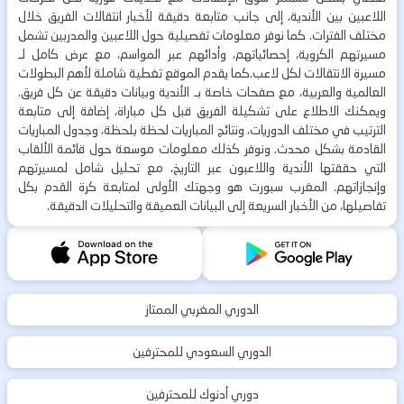
اللاعبين بين الأندية، إلى جانب متابعة دقيقة لأخبار انتقالات الفريق خلال
مختلف الفترات. كما نوفر معلومات تفصيلية حول اللاعبين والمدربين تشمل
مسيرتهم الكروية، إحصائياتهم، وأدائهم عبر المواسم، مع عرض كامل لـ
مسيرة الانتقالات لكل لاعب.كما يقدم الموقع تغطية شاملة لأهم البطولات
العالمية والعربية، مع صفحات خاصة بـ الأندية وبيانات دقيقة عن كل فريق.
ويمكنك الاطلاع على تشكيلة الفريق قبل كل مباراة، إضافة إلى متابعة
الترتيب في مختلف الدوريات، ونتائج المباريات لحظة بلحظة، وجدول المباريات
القادمة بشكل محدث. ونوفر كذلك معلومات موسعة حول قائمة الألقاب
التي حققتها الأندية واللاعبون عبر التاريخ، مع تحليل شامل لمسيرتهم
وإنجازاتهم. المغرب سبورت هو وجهتك الأولى لمتابعة كرة القدم بكل
تفاصيلها، من الأخبار السريعة إلى البيانات العميقة والتحليلات الدقيقة.
الدوري المغربي الممتاز
الدوري السعودي للمحترفين
دوري أدنوك للمحترفين