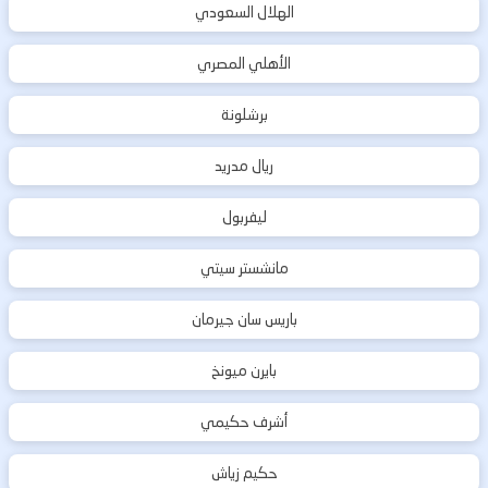
الهلال السعودي
الأهلي المصري
برشلونة
ريال مدريد
ليفربول
مانشستر سيتي
باريس سان جيرمان
بايرن ميونخ
أشرف حكيمي
حكيم زياش