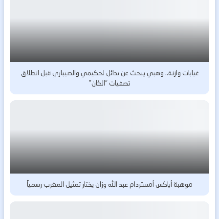
غيابات وازنة.. وهبي يبحث عن بدائل لحكيمي والصيباري قبل انطلاق
تصفيات “الكان”
موهبة أياكس أمستردام عبد الله وزان يختار تمثيل المغرب رسمياً