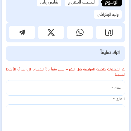
الوسوم
المنتخب المغربي
شادي رياض
وليد الركراكي
اترك تعليقاً
⚠️ التعليقات خاضعة للمراجعة قبل النشر — يُمنع منعاً باتاً استخدام الروابط أو الألفاظ
المسيئة.
التعليق
*