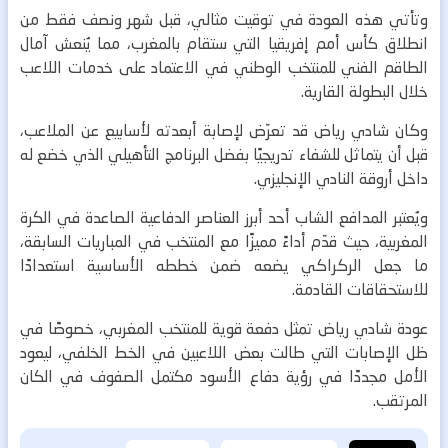
وتأتي هذه العودة في توقيت مثالي، قبل شهر ونصف فقط من
انطلاق كأس أمم إفريقيا التي ستقام بالمغرب، مما يُنعش آمال
الطاقم الفني للمنتخب الوطني في الاعتماد على خدمات اللاعب
خلال البطولة القارية.
وكان شادي رياض قد تعرّض لإصابة أبعدته لأسابيع عن الملاعب،
قبل أن يتماثل للشفاء تدريجيًا بفضل البرنامج التأهيلي الذي خضع له
داخل أروقة النادي الإنجليزي.
ويُعتبر المدافع الشاب أحد أبرز العناصر الدفاعية الصاعدة في الكرة
المغربية، حيث قدّم أداءً مميزًا مع المنتخب في المباريات السابقة،
ما جعل الركراكي يضعه ضمن خططه الأساسية استعدادًا
للاستحقاقات القادمة.
عودة شادي رياض تمثل دفعة قوية للمنتخب المغربي، خصوصًا في
ظل الإصابات التي طالت بعض اللاعبين في الخط الخلفي، ليعود
الأمل مجددًا في رؤية دفاع الأسود مكتمل الصفوف في الكان
المرتقب.