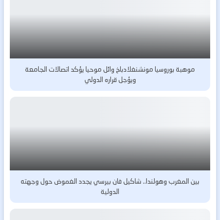
موهبة بوروسيا مونشنغلادباخ وائل موحيا يؤكد اتصالات الجامعة
ويؤجل قراره الدولي
بين المغرب وهولندا.. شاكيل فان بيرسي يجدد الغموض حول وجهته
الدولية