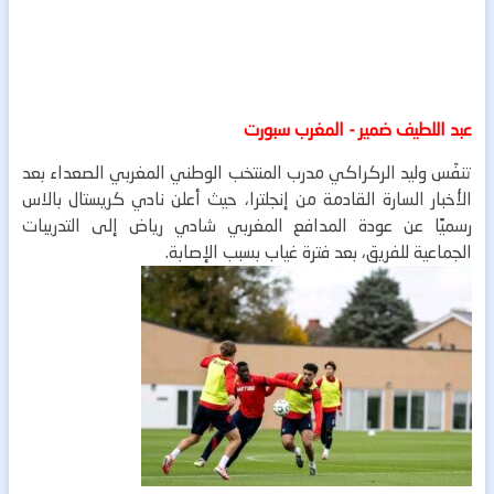
عبد اللطيف ضمير - المغرب سبورت
تنفّس وليد الركراكي مدرب المنتخب الوطني المغربي الصعداء بعد
الأخبار السارة القادمة من إنجلترا، حيث أعلن نادي كريستال بالاس
رسميًا عن عودة المدافع المغربي شادي رياض إلى التدريبات
الجماعية للفريق، بعد فترة غياب بسبب الإصابة.