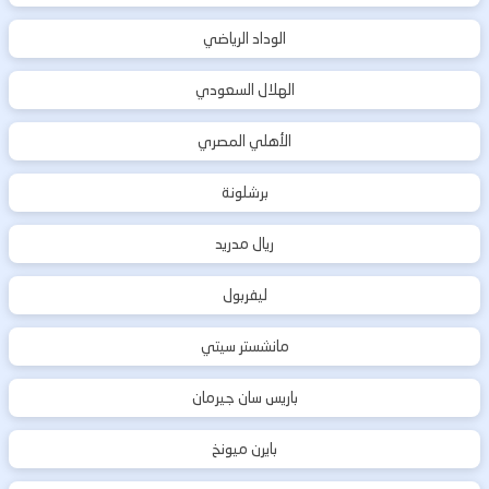
الوداد الرياضي
الهلال السعودي
الأهلي المصري
برشلونة
ريال مدريد
ليفربول
مانشستر سيتي
باريس سان جيرمان
بايرن ميونخ