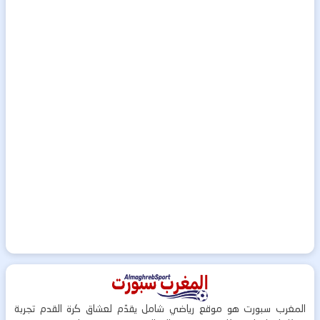
المغرب سبورت هو موقع رياضي شامل يقدّم لعشاق كرة القدم تجربة