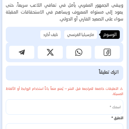
ويبقى الجمهور المغربي يأمل في تعافي اللاعب سريعاً، حتى
يعود إلى مستواه المعروف ويساهم في الاستحقاقات المقبلة
سواء على الصعيد القاري أو الدولي.
الوسوم
مارسيليا الفرنسي
نايف أكرد
اترك تعليقاً
⚠️ التعليقات خاضعة للمراجعة قبل النشر — يُمنع منعاً باتاً استخدام الروابط أو الألفاظ
المسيئة.
التعليق
*