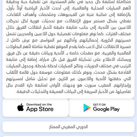
متكاملة لمتابعة كل جديد في عالم المستديرة، من تغطية حية ودقيقة
لأهم المباريات المحلية والعالمية، إلى أحدث الأخبار الرياضية أولاً بأول،
بالإضافة إلى مكتبة غنية من الفيديوهات وملخصات وأهداف اللقاءات.
نغطي بشكل مستمر سوق الإنتقالات مع تحديثات فورية لكل تحركات
اللاعبين بين الأندية، إلى جانب متابعة دقيقة لأخبار انتقالات الفريق خلال
مختلف الفترات. كما نوفر معلومات تفصيلية حول اللاعبين والمدربين تشمل
مسيرتهم الكروية، إحصائياتهم، وأدائهم عبر المواسم، مع عرض كامل لـ
مسيرة الانتقالات لكل لاعب.كما يقدم الموقع تغطية شاملة لأهم البطولات
العالمية والعربية، مع صفحات خاصة بـ الأندية وبيانات دقيقة عن كل فريق.
ويمكنك الاطلاع على تشكيلة الفريق قبل كل مباراة، إضافة إلى متابعة
الترتيب في مختلف الدوريات، ونتائج المباريات لحظة بلحظة، وجدول المباريات
القادمة بشكل محدث. ونوفر كذلك معلومات موسعة حول قائمة الألقاب
التي حققتها الأندية واللاعبون عبر التاريخ، مع تحليل شامل لمسيرتهم
وإنجازاتهم. المغرب سبورت هو وجهتك الأولى لمتابعة كرة القدم بكل
تفاصيلها، من الأخبار السريعة إلى البيانات العميقة والتحليلات الدقيقة.
الدوري المغربي الممتاز