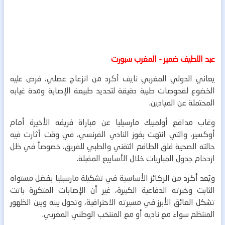
عبد اللطيف ضمير - المغرب سبورت
يعاني الدولي المغربي نايف أكرد من انزعاج عضلي، فرض عليه
الخضوع لفحوصات طبية دقيقة لتحديد طبيعة الإصابة ومدة غيابه
المحتملة عن الميادين.
وغاب مدافع أولمبيك مارسيليا عن مباراة فريقه الأخيرة أمام
أوكسير، والتي انتهت بفوز النادي الفرنسي، في وقت أثارت فيه
حالته الصحية قلق الطاقم التقني والطبي للفريق، خصوصاً في ظل
ازدحام جدول المباريات خلال الأسابيع المقبلة.
ويُعد أكرد من الركائز الأساسية في تشكيلة مارسيليا بفضل مستواه
الثابت وخبرته الدفاعية الكبيرة، غير أن الإصابات المتكررة باتت
تشكل العائق الأبرز في مسيرته الاحترافية، وتحول بينه وبين الظهور
المنتظم سواء مع ناديه أو مع المنتخب الوطني المغربي.