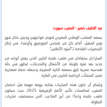
عبد اللطيف ضمير - المغرب سبورت
يستعد المنتخب الوطني المغربي لخوض مواجهتين وديتين خلال شهر
نونبر المقبل، أمام كل من منتخبي الموزمبيق وأوغندا، في إطار
التحضيرات القادمة لـ”أسود الأطلس”.
المباراتان ستقامان في ملعب طنجة الكبير، الذي يفتتح أبوابه من
جديد بعد فترة طويلة من الأشغال والتحديثات، ليظهر في حلّة
هندسية عصرية تليق بسمعة الكرة المغربية، وتجعله تحفة معمارية
ضمن المنشآت الرياضية الكبرى في القارة.
ويُنتظر أن تكون هذه المباريات بمثابة بروفة مهمة قبل احتضان
المغرب لمنافسات كأس الأمم الإفريقية 2025، حيث سيكون
ملعب طنجة واحدًا من أبرز الملاعب التي ستستضيف مباريات
البطولة.