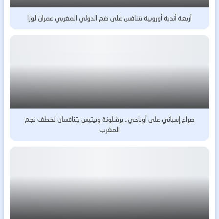
أربعة أندية أوروبية تتنافس على ضم الدولي المغربي عمران لوزا
صراع إسباني على أوناحي.. برشلونة وبيتيس يتنافسان لخطف نجم
المغرب