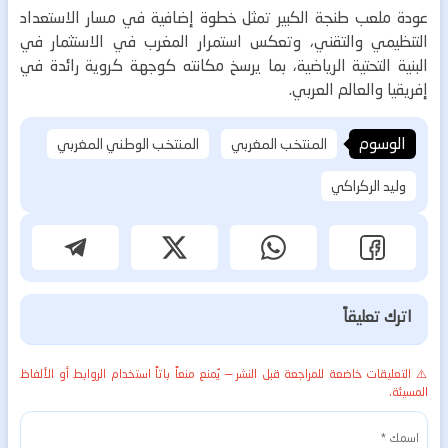
عودة ملعب طنجة الكبير تمثل خطوة إضافية في مسار الاستعداد
التنظيمي والتقني، وتعكس استمرار المغرب في الاستثمار في
البنية التحتية الرياضية، بما يرسخ مكانته كوجهة كروية رائدة في
إفريقيا والعالم العربي.
الوسوم
المنتخب المغربي
المنتخب الوطني المغربي
وليد الركراكي
اترك تعليقاً
⚠️ التعليقات خاضعة للمراجعة قبل النشر — يُمنع منعاً باتاً استخدام الروابط أو الألفاظ
المسيئة.