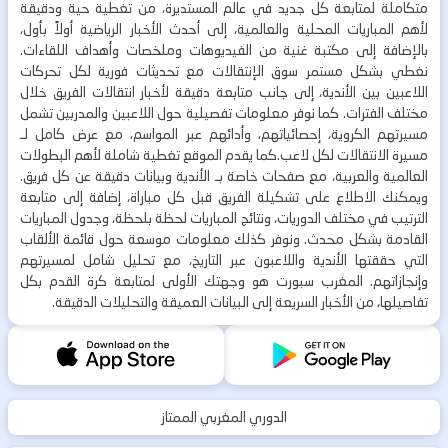
متكاملة لمتابعة كل جديد في عالم المستديرة، من تغطية حية ودقيقة
لأهم المباريات المحلية والعالمية، إلى أحدث الأخبار الرياضية أولاً بأول،
بالإضافة إلى مكتبة غنية من الفيديوهات وملخصات وأهداف اللقاءات.
نغطي بشكل مستمر سوق الإنتقالات مع تحديثات فورية لكل تحركات
اللاعبين بين الأندية، إلى جانب متابعة دقيقة لأخبار انتقالات الفريق خلال
مختلف الفترات. كما نوفر معلومات تفصيلية حول اللاعبين والمدربين تشمل
مسيرتهم الكروية، إحصائياتهم، وأدائهم عبر المواسم، مع عرض كامل لـ
مسيرة الانتقالات لكل لاعب.كما يقدم الموقع تغطية شاملة لأهم البطولات
العالمية والعربية، مع صفحات خاصة بـ الأندية وبيانات دقيقة عن كل فريق.
ويمكنك الاطلاع على تشكيلة الفريق قبل كل مباراة، إضافة إلى متابعة
الترتيب في مختلف الدوريات، ونتائج المباريات لحظة بلحظة، وجدول المباريات
القادمة بشكل محدث. ونوفر كذلك معلومات موسعة حول قائمة الألقاب
التي حققتها الأندية واللاعبون عبر التاريخ، مع تحليل شامل لمسيرتهم
وإنجازاتهم. المغرب سبورت هو وجهتك الأولى لمتابعة كرة القدم بكل
تفاصيلها، من الأخبار السريعة إلى البيانات العميقة والتحليلات الدقيقة.
الدوري المغربي الممتاز