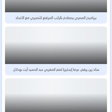
بيراميدز المصري يصطدم بالراتب المرتفع للنصيري مع الاتحاد
ستاد رين يرفض عرضا إنجليزيا لضم المغربي عبد الحميد آيت بودلال