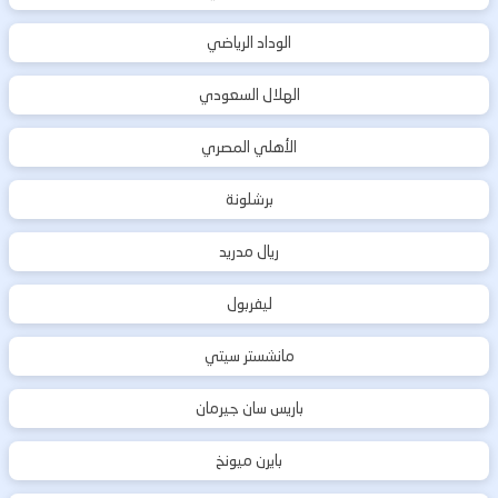
الوداد الرياضي
الهلال السعودي
الأهلي المصري
برشلونة
ريال مدريد
ليفربول
مانشستر سيتي
باريس سان جيرمان
بايرن ميونخ