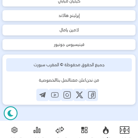
كيليان مبابي
إيرلينج هالاند
لامين يامال
فينيسيوس جونيور
جميع الحقوق محفوظة ©
المغرب سبورت
من نحن
اعلن معنا
اتصل بنا
الخصوصية