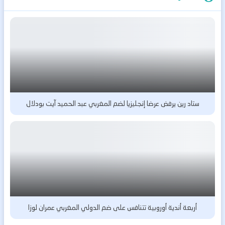
ستاد رين يرفض عرضا إنجليزيا لضم المغربي عبد الحميد آيت بودلال
أربعة أندية أوروبية تتنافس على ضم الدولي المغربي عمران لوزا