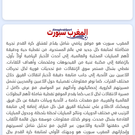
المغرب سبورت هو موقع رياضي شامل يقدّم لعشاق كرة القدم تجربة
متكاملة لمتابعة كل جديد في عالم المستديرة، من تغطية حية ودقيقة
لأهم المباريات المحلية والعالمية، إلى أحدث الأخبار الرياضية أولاً بأول،
بالإضافة إلى مكتبة غنية من الفيديوهات وملخصات وأهداف اللقاءات.
نغطي بشكل مستمر سوق الإنتقالات مع تحديثات فورية لكل تحركات
اللاعبين بين الأندية، إلى جانب متابعة دقيقة لأخبار انتقالات الفريق خلال
مختلف الفترات. كما نوفر معلومات تفصيلية حول اللاعبين والمدربين تشمل
مسيرتهم الكروية، إحصائياتهم، وأدائهم عبر المواسم، مع عرض كامل لـ
مسيرة الانتقالات لكل لاعب.كما يقدم الموقع تغطية شاملة لأهم البطولات
العالمية والعربية، مع صفحات خاصة بـ الأندية وبيانات دقيقة عن كل فريق.
ويمكنك الاطلاع على تشكيلة الفريق قبل كل مباراة، إضافة إلى متابعة
الترتيب في مختلف الدوريات، ونتائج المباريات لحظة بلحظة، وجدول المباريات
القادمة بشكل محدث. ونوفر كذلك معلومات موسعة حول قائمة الألقاب
التي حققتها الأندية واللاعبون عبر التاريخ، مع تحليل شامل لمسيرتهم
وإنجازاتهم. المغرب سبورت هو وجهتك الأولى لمتابعة كرة القدم بكل