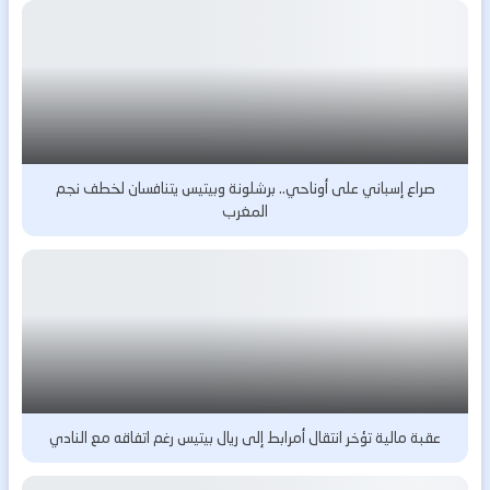
صراع إسباني على أوناحي.. برشلونة وبيتيس يتنافسان لخطف نجم
المغرب
عقبة مالية تؤخر انتقال أمرابط إلى ريال بيتيس رغم اتفاقه مع النادي