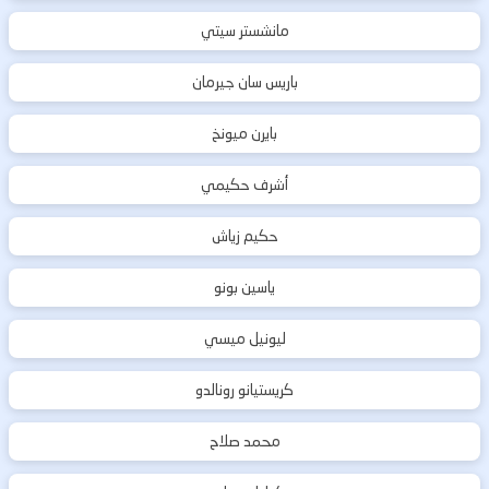
مانشستر سيتي
باريس سان جيرمان
بايرن ميونخ
أشرف حكيمي
حكيم زياش
ياسين بونو
ليونيل ميسي
كريستيانو رونالدو
محمد صلاح