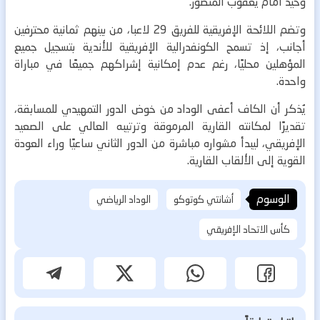
وحيد أمام يعقوب المنصور.
وتضم اللائحة الإفريقية للفريق 29 لاعبا، من بينهم ثمانية محترفين
أجانب، إذ تسمح الكونفدرالية الإفريقية للأندية بتسجيل جميع
المؤهلين محليًا، رغم عدم إمكانية إشراكهم جميعًا في مباراة
واحدة.
يُذكر أن الكاف أعفى الوداد من خوض الدور التمهيدي للمسابقة،
تقديرًا لمكانته القارية المرموقة وترتيبه العالي على الصعيد
الإفريقي، ليبدأ مشواره مباشرة من الدور الثاني ساعيًا وراء العودة
القوية إلى الألقاب القارية.
الوسوم
أشانتي كوتوكو
الوداد الرياضي
كأس الاتحاد الإفريقي