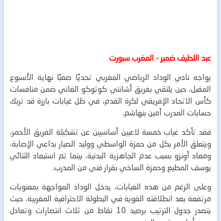
عبد اللطيف ضمير - المغرب سبورت
يواجه نادي الوداد الرياضي المغربي تحديًا صعبًا نهاية الأسبوع
المقبل، حين يلتقي بفريق أشانتي كوتوكو الغاني ضمن منافسات
كأس الاتحاد الإفريقي لكرة القدم، في ظل غيابات بارزة قد تربك
حسابات المدرب أمين بنهاشم.
فقد تأكد غياب خمسة لاعبين أساسيين عن تشكيلة الفريق الأحمر،
ويتعلق الأمر بكل من حمزة الواسطي ووليد الصبار بداعي الإصابة،
ومعاد أونزو بسبب عدم الجاهزية البدنية، بينما تم استبعاد الثنائي
يوسف المطيع وحمزة الساخي بقرار فني من المدرب.
وعلى الرغم من هذه الغيابات، يدخل الوداد المواجهة بمعنويات
مرتفعة بعد انطلاقته القوية في البطولة الاحترافية المغربية، حيث
يتصدر جدول الترتيب برصيد 10 نقاط من ثلاث انتصارات وتعادل