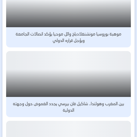
موهبة بوروسيا مونشنغلادباخ وائل موحيا يؤكد اتصالات الجامعة
ويؤجل قراره الدولي
بين المغرب وهولندا.. شاكيل فان بيرسي يجدد الغموض حول وجهته
الدولية