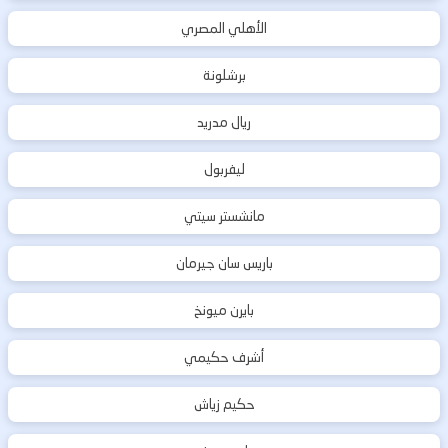
الأهلي المصري
برشلونة
ريال مدريد
ليفربول
مانشستر سيتي
باريس سان جيرمان
بايرن ميونخ
أشرف حكيمي
حكيم زياش