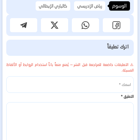
الوسوم
رياض الإدريسي
كالياري الإيطالي
اترك تعليقاً
⚠️ التعليقات خاضعة للمراجعة قبل النشر — يُمنع منعاً باتاً استخدام الروابط أو الألفاظ
المسيئة.
التعليق
*