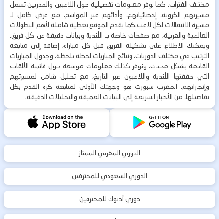
مختلف الفترات. كما نوفر معلومات تفصيلية حول اللاعبين والمدربين تشمل
مسيرتهم الكروية، إحصائياتهم، وأدائهم عبر المواسم، مع عرض كامل لـ
مسيرة الانتقالات لكل لاعب.كما يقدم الموقع تغطية شاملة لأهم البطولات
العالمية والعربية، مع صفحات خاصة بـ الأندية وبيانات دقيقة عن كل فريق.
ويمكنك الاطلاع على تشكيلة الفريق قبل كل مباراة، إضافة إلى متابعة
الترتيب في مختلف الدوريات، ونتائج المباريات لحظة بلحظة، وجدول المباريات
القادمة بشكل محدث. ونوفر كذلك معلومات موسعة حول قائمة الألقاب
التي حققتها الأندية واللاعبون عبر التاريخ، مع تحليل شامل لمسيرتهم
وإنجازاتهم. المغرب سبورت هو وجهتك الأولى لمتابعة كرة القدم بكل
تفاصيلها، من الأخبار السريعة إلى البيانات العميقة والتحليلات الدقيقة.
الدوري المغربي الممتاز
الدوري السعودي للمحترفين
دوري أدنوك للمحترفين