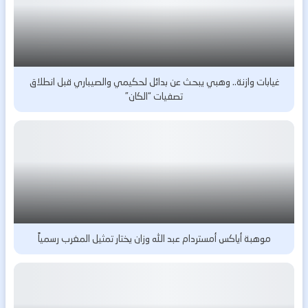
غيابات وازنة.. وهبي يبحث عن بدائل لحكيمي والصيباري قبل انطلاق
تصفيات “الكان”
موهبة أياكس أمستردام عبد الله وزان يختار تمثيل المغرب رسمياً