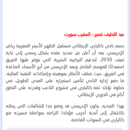
عبد اللطيف ضمير - المغرب سبورت
حسم نادي كالياري الإيطالي مستقبل الظهير الأيسر المغربية رياض
الإدريسي، بعد أن أعلن عن تمديد عقده بشكل رسمي إلى غاية
صيف 2030، لتدعيم التركيبة البشرية التي يتوفر عليها الفريق
استعدادًا للموسم القادم.
ويعد الإدريسي من أبرز الأسماء الصاعدة
في الفريق، حيث خطف الأنظار بموهبته وإمكاناته التقنية العالية،
ما دفع إدارة النادي لتأمين استمراره على المدى الطويل، في
خطوة تؤكد ثقة كالياري في مشروع اللاعب وقدرته على التطور
أكثر في الدوري الإيطالي.
بهذا التجديد، يكون الإدريسي قد وضع حدا للشائعات التي ربطته
بالانتقال إلى أندية أخرى، مؤكدا التزامه بمواصلة مسيرته مع
كالياري في السنوات القادمة.