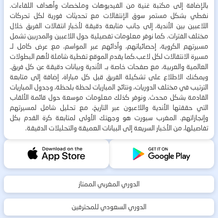
بالإضافة إلى مكتبة غنية من الفيديوهات وملخصات وأهداف اللقاءات.
نغطي بشكل مستمر سوق الإنتقالات مع تحديثات فورية لكل تحركات
اللاعبين بين الأندية، إلى جانب متابعة دقيقة لأخبار انتقالات الفريق خلال
مختلف الفترات. كما نوفر معلومات تفصيلية حول اللاعبين والمدربين تشمل
مسيرتهم الكروية، إحصائياتهم، وأدائهم عبر المواسم، مع عرض كامل لـ
مسيرة الانتقالات لكل لاعب.كما يقدم الموقع تغطية شاملة لأهم البطولات
العالمية والعربية، مع صفحات خاصة بـ الأندية وبيانات دقيقة عن كل فريق.
ويمكنك الاطلاع على تشكيلة الفريق قبل كل مباراة، إضافة إلى متابعة
الترتيب في مختلف الدوريات، ونتائج المباريات لحظة بلحظة، وجدول المباريات
القادمة بشكل محدث. ونوفر كذلك معلومات موسعة حول قائمة الألقاب
التي حققتها الأندية واللاعبون عبر التاريخ، مع تحليل شامل لمسيرتهم
وإنجازاتهم. المغرب سبورت هو وجهتك الأولى لمتابعة كرة القدم بكل
تفاصيلها، من الأخبار السريعة إلى البيانات العميقة والتحليلات الدقيقة.
الدوري المغربي الممتاز
الدوري السعودي للمحترفين