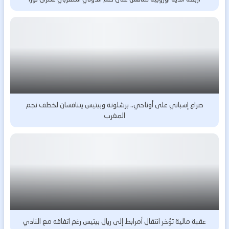
صراع إسباني على أوناحي.. برشلونة وبيتيس يتنافسان لخطف نجم
المغرب
عقبة مالية تؤخر انتقال أمرابط إلى ريال بيتيس رغم اتفاقه مع النادي