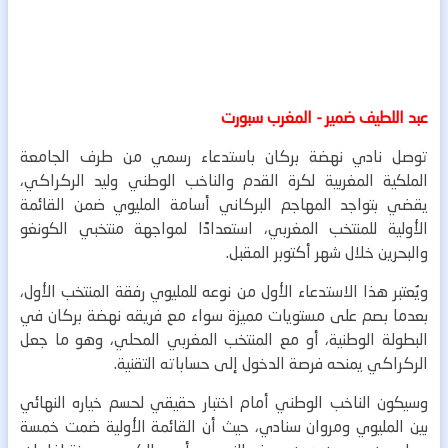
عبد اللطيف ضمير - المغرب سبورت
توصل نادي نهضة بركان باستدعاء رسمي من طرف الجامعة
الملكية المغربية لكرة القدم والناخب الوطني وليد الركراكي،
يقضي بتواجد المهاجم البركاني أسامة المليوي ضمن القائمة
الأولية للمنتخب المغربي، استعدادًا لمواجهة منتخبي الكونغو
والبحرين خلال شهر أكتوبر المقبل.
ويُعتبر هذا الاستدعاء الأول من نوعه للمليوي رفقة المنتخب الأول،
بعدما بصم على مستويات مميزة سواء مع فريقه نهضة بركان في
البطولة الوطنية، أو مع المنتخب المغربي المحلي، وهو ما جعل
الركراكي يمنحه فرصة الدخول إلى حساباته التقنية.
وسيكون الناخب الوطني أمام اختبار حقيقي لحسم خياره النهائي
بين المليوي ومروان سنادي، حيث أن القائمة الأولية ضمت خمسة