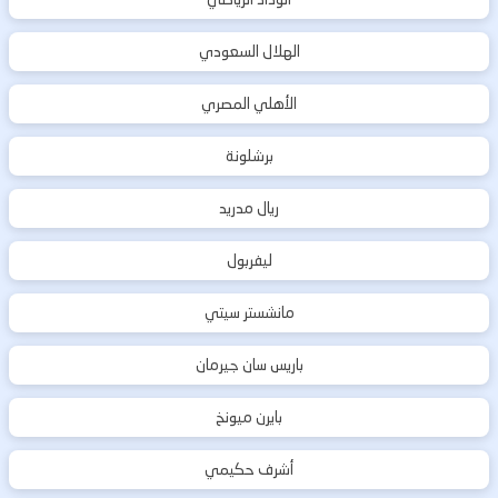
الهلال السعودي
الأهلي المصري
برشلونة
ريال مدريد
ليفربول
مانشستر سيتي
باريس سان جيرمان
بايرن ميونخ
أشرف حكيمي