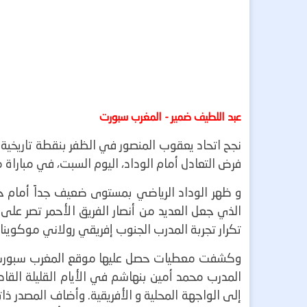
عبد اللطيف ضمير - المغرب سبورت
نجح اتحاد يعقوب المنصور في الظفر بنقطة تاريخية 
فرض التعادل أمام الوداد، اليوم السبت، في مباراة م
و ظهر الوداد الرياضي بمستوى ضعيف جداً أمام خصم
الذي جعل العديد من أنصار الفريق الأحمر تصر على
تكرار تجربة المدرب الجنوب إفريقي رولاني موكوينا.
وكشفت معطيات حصل عليها موقع المغرب سبورت بأ
المدرب محمد أمين بنهاشم في الأيام القليلة القا
إلى الواجهة المحلية و الأفريقية.
وأضاف المصدر ذات