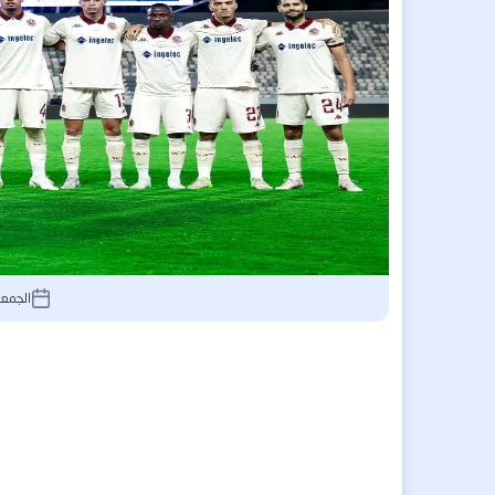
الجمعة 19 سبتمبر 2025, :32