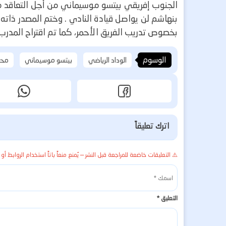
الجنوب إفريقي بيتسو موسيماني من أجل التعاقد م
بنهاشم لن يواصل قيادة النادي .
وختم المصدر ذاته 
بخصوص تدريب الفريق الأحمر، كما تم اقتراح المدرب
الوسوم
الوداد الرياضي
بيتسو موسيماني
محم
اترك تعليقاً
⚠️ التعليقات خاضعة للمراجعة قبل النشر — يُمنع منعاً باتاً استخدام الروابط أو 
التعليق
*