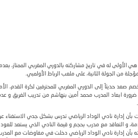
هي الأولى له في تاريخ مشاركته بالدوري المغربي الممتاز، بعدم
ؤجلة من الجولة الثانية، على ملعب الرباط الأولمبي.
 صعد حديثاً إلى الدوري المغربي للمحترفين لكرة القدم، الأمر
 ضرورة ابعاد المدرب محمد أمين بنهاشم من تدريب الفريق و عدم
ن إدارة نادي الوداد الرياضي تدرس بشكل جدي الاستغناء عن
دمة، و التعاقد مع مدرب بحجم و قيمة النادي الذي يستعد للعود
ه بأن إدارة نادي الوداد الرياضي دخلت في مفاوضات مع المدرب