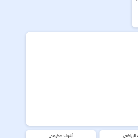
ء الرياضي
أشرف حكيمي