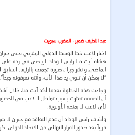
عبد اللطيف ضمير - المغرب سبورت
اختار لاعب خط الوسط الدولي المغربي يحيى جبران
هشام أيت منا رئيس الوداد الرياضي في رده على عد
الماضي.
و نشر جبران صورة تجمعه بالرئيس السابق لل
“لا يمكن أن تلوي يد هذا الأب، وأنتم تعرفونه جيداً”.
وجاءت هذه الخطوة بعدما أكد آيت منا، خلال أشغال ا
أن الصفقة تعثرت بسبب تماطل اللاعب في الحضور لت
لأي لاعب لا يمنحه الأولوية.
وأضاف رئيس الوداد أن عدم التعاقد مع جبران لا يثير
قريباً بعد صدور القرار النهائي من الاتحاد الدولي 