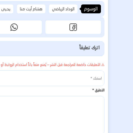
الوسوم
الوداد الرياضي
هشام أيت منا
يحيى ج
اترك تعليقاً
⚠️ التعليقات خاضعة للمراجعة قبل النشر — يُمنع منعاً باتاً استخدام الروابط أو 
التعليق
*