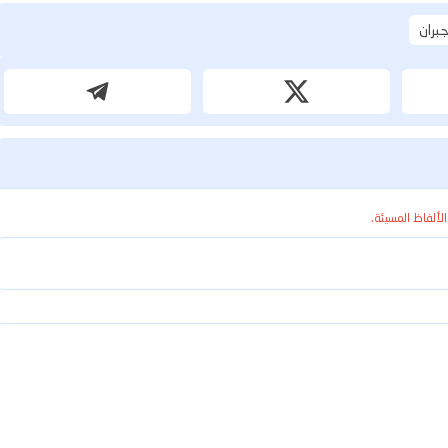
بران
الألفاظ المسيئة.