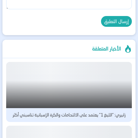
الأخبار المتعلقة
زابيري: “الليغ 1” يعتمد على الالتحامات والكرة الإسبانية تناسبني أكثر