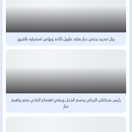
ريال مدريد يحصن دياز بعقد طويل الأمد ويؤمن استمراره بالفريق
رئيس بشكتاش التركي يحسم الجدل وينفي اهتمام النادي بضم براهيم
دياز