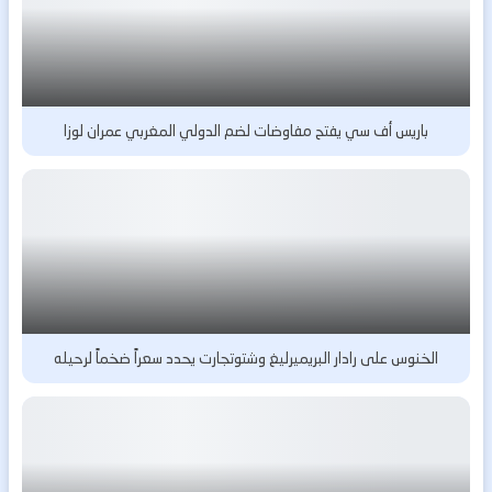
باريس أف سي يفتح مفاوضات لضم الدولي المغربي عمران لوزا
الخنوس على رادار البريميرليغ وشتوتجارت يحدد سعراً ضخماً لرحيله