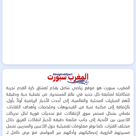
المغرب سبورت هو موقع رياضي شامل يقدّم لعشاق كرة القدم تجربة
متكاملة لمتابعة كل جديد في عالم المستديرة، من تغطية حية ودقيقة
لأهم المباريات المحلية والعالمية، إلى أحدث الأخبار الرياضية أولاً بأول،
بالإضافة إلى مكتبة غنية من الفيديوهات وملخصات وأهداف اللقاءات.
نغطي بشكل مستمر سوق الإنتقالات مع تحديثات فورية لكل تحركات
اللاعبين بين الأندية، إلى جانب متابعة دقيقة لأخبار انتقالات الفريق خلال
مختلف الفترات. كما نوفر معلومات تفصيلية حول اللاعبين والمدربين تشمل
مسيرتهم الكروية، إحصائياتهم، وأدائهم عبر المواسم، مع عرض كامل لـ