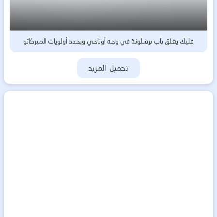
فليك يغلق باب برشلونة في وجه أوناحي ويحدد أولويات الميركاتو
تحميل المزيد