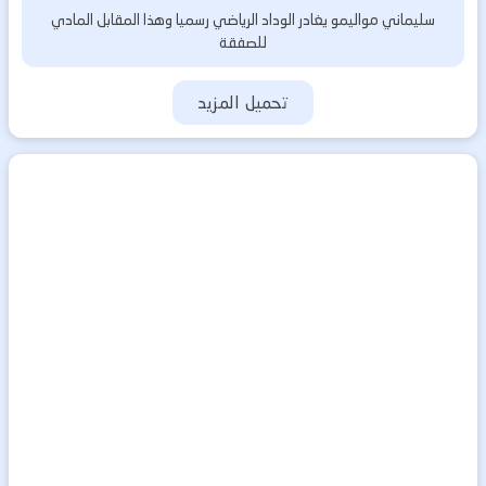
سليماني مواليمو يغادر الوداد الرياضي رسميا وهذا المقابل المادي
للصفقة
تحميل المزيد