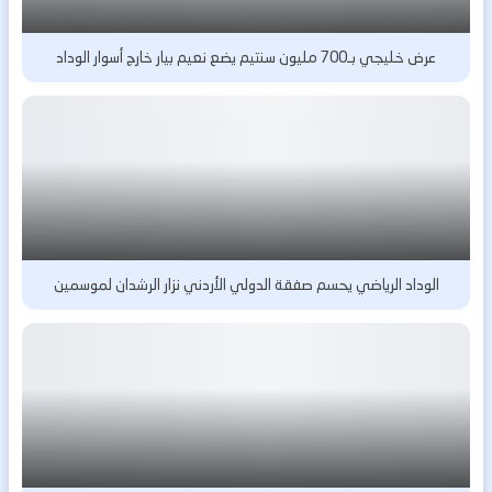
عرض خليجي بـ700 مليون سنتيم يضع نعيم بيار خارج أسوار الوداد
الوداد الرياضي يحسم صفقة الدولي الأردني نزار الرشدان لموسمين