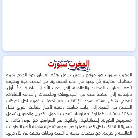
المغرب سبورت هو موقع رياضي شامل يقدّم لعشاق كرة القدم تجربة
متكاملة لمتابعة كل جديد في عالم المستديرة، من تغطية حية ودقيقة
لأهم المباريات المحلية والعالمية، إلى أحدث الأخبار الرياضية أولاً بأول،
بالإضافة إلى مكتبة غنية من الفيديوهات وملخصات وأهداف اللقاءات.
نغطي بشكل مستمر سوق الإنتقالات مع تحديثات فورية لكل تحركات
اللاعبين بين الأندية، إلى جانب متابعة دقيقة لأخبار انتقالات الفريق خلال
مختلف الفترات. كما نوفر معلومات تفصيلية حول اللاعبين والمدربين تشمل
مسيرتهم الكروية، إحصائياتهم، وأدائهم عبر المواسم، مع عرض كامل لـ
مسيرة الانتقالات لكل لاعب.كما يقدم الموقع تغطية شاملة لأهم البطولات
العالمية والعربية، مع صفحات خاصة بـ الأندية وبيانات دقيقة عن كل فريق.