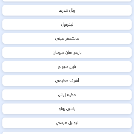
ريال مدريد
ليفربول
مانشستر سيتي
باريس سان جيرمان
بايرن ميونخ
أشرف حكيمي
حكيم زياش
ياسين بونو
ليونيل ميسي