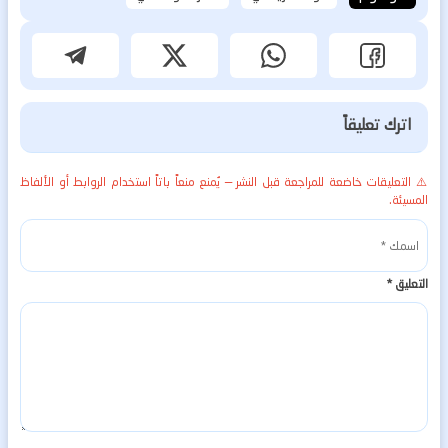
اترك تعليقاً
⚠️ التعليقات خاضعة للمراجعة قبل النشر — يُمنع منعاً باتاً استخدام الروابط أو الألفاظ
المسيئة.
التعليق
*