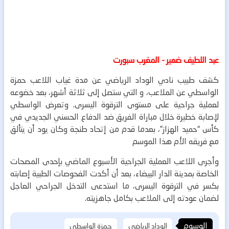
عبد اللطيف ضمير - المغرب سبورت
كشف طبيب نادي الوداد الرياضي عن مدة غياب اللاعب حمزة
الواسطي عن الملاعب، و التي ستصل إلى ثلاثة أشهر، بعد خضوعه
لعملية جراحية على مستوى الترقوة اليسرى.
وتعرض الواسطي
لإصابة خطيرة خلال مباراة الفريق ضد الدفاع الحسني الجديدي في
كأس “حميد الهزاز”، بعدما قدم من إتحاد طنجة وكان يود أن يتألق
مع فريقه الأم هذا الموسم
وأجرى اللاعب العملية الجراحية الأسبوع الماضي بإحدى المصحات
الخاصة بمدينة الدار البيضاء، بعد أن أكدت الفحوصات الطبية إصابته
بكسر في الترقوة اليسرى، ما استدعى التدخل الجراحي العاجل
لضمان عودته إلى الملاعب بكامل جاهزيته.
الوسوم
الوداد الرياضي
حمزة الواسطي