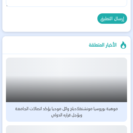
الأخبار المتعلقة
موهبة بوروسيا مونشنغلادباخ وائل موحيا يؤكد اتصالات الجامعة
ويؤجل قراره الدولي