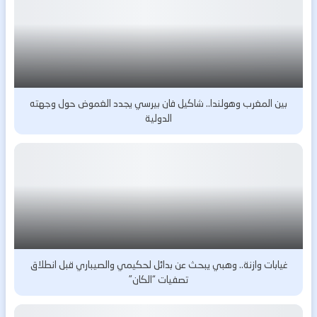
بين المغرب وهولندا.. شاكيل فان بيرسي يجدد الغموض حول وجهته
الدولية
غيابات وازنة.. وهبي يبحث عن بدائل لحكيمي والصيباري قبل انطلاق
تصفيات “الكان”