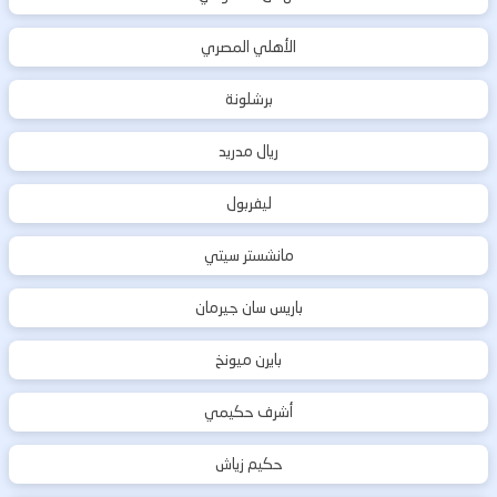
الأهلي المصري
برشلونة
ريال مدريد
ليفربول
مانشستر سيتي
باريس سان جيرمان
بايرن ميونخ
أشرف حكيمي
حكيم زياش