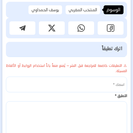
الوسوم
المنتخب المغربي
يوسف الحمداوي
اترك تعليقاً
⚠️ التعليقات خاضعة للمراجعة قبل النشر — يُمنع منعاً باتاً استخدام الروابط أو الألفاظ
المسيئة.
التعليق
*