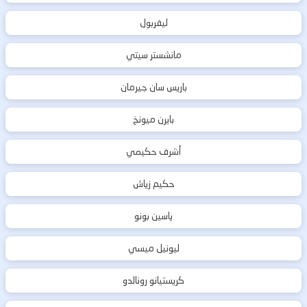
ليفربول
مانشستر سيتي
باريس سان جيرمان
بايرن ميونخ
أشرف حكيمي
حكيم زياش
ياسين بونو
ليونيل ميسي
كريستيانو رونالدو