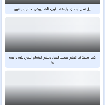
ريال مدريد يحصن دياز بعقد طويل الأمد ويؤمن استمراره بالفريق
رئيس بشكتاش التركي يحسم الجدل وينفي اهتمام النادي بضم براهيم
دياز