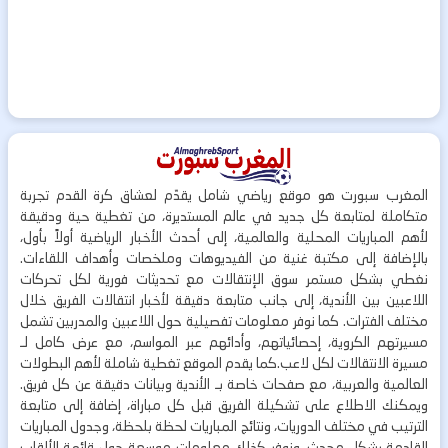
المغرب سبورت هو موقع رياضي شامل يقدّم لعشاق كرة القدم تجربة
متكاملة لمتابعة كل جديد في عالم المستديرة، من تغطية حية ودقيقة
لأهم المباريات المحلية والعالمية، إلى أحدث الأخبار الرياضية أولاً بأول،
بالإضافة إلى مكتبة غنية من الفيديوهات وملخصات وأهداف اللقاءات.
نغطي بشكل مستمر سوق الإنتقالات مع تحديثات فورية لكل تحركات
اللاعبين بين الأندية، إلى جانب متابعة دقيقة لأخبار انتقالات الفريق خلال
مختلف الفترات. كما نوفر معلومات تفصيلية حول اللاعبين والمدربين تشمل
مسيرتهم الكروية، إحصائياتهم، وأدائهم عبر المواسم، مع عرض كامل لـ
مسيرة الانتقالات لكل لاعب.كما يقدم الموقع تغطية شاملة لأهم البطولات
العالمية والعربية، مع صفحات خاصة بـ الأندية وبيانات دقيقة عن كل فريق.
ويمكنك الاطلاع على تشكيلة الفريق قبل كل مباراة، إضافة إلى متابعة
الترتيب في مختلف الدوريات، ونتائج المباريات لحظة بلحظة، وجدول المباريات
القادمة بشكل محدث. ونوفر كذلك معلومات موسعة حول قائمة الألقاب