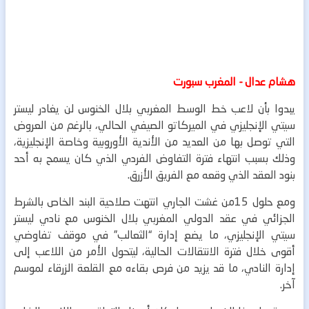
هشام عدال - المغرب سبورت
يبدوا بأن لاعب خط الوسط المغربي بلال الخنوس لن يغادر ليستر
سيتي الإنجليزي في الميركاتو الصيفي الحالي، بالرغم من العروض
التي توصل بها من العديد من الأندية الأوروبية وخاصة الإنجليزية،
وذلك بسبب انتهاء فترة التفاوض الفردي الذي كان يسمح به أحد
بنود العقد الذي وقعه مع الفريق الأزرق.
ومع حلول 15من غشت الجاري انتهت صلاحية البند الخاص بالشرط
الجزائي في عقد الدولي المغربي بلال الخنوس مع نادي ليستر
سيتي الإنجليزي، ما يضع إدارة “الثعالب” في موقف تفاوضي
أقوى خلال فترة الانتقالات الحالية، ليتحول الأمر من اللاعب إلى
إدارة النادي، ما قد يزيد من فرص بقاءه مع القلعة الزرقاء لموسم
آخر.