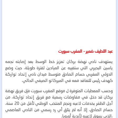
عبد اللطيف ضمير - المغرب سبورت
يستهدف نادي نهضة بركان تعزيز خط الوسط بعد إصابته نجمه
ياسين البحيري التي ستغيبه عن الميادين لفترة طويلة، حيث وضع
الدولي المغربي حسام الصادق متوسط ميدان نادي إتحاد تواركة
كهدف رئيس للتعاقد معه في الميركاتو الصيفي الحالي.
وحسب المعطيات المتوفرة ل موقع المغرب سبورت فإن فريق نهضة
بركان قد دخل في مفاوضات رسمية مع فريق إتحاد تواركة، من
أجل الظفر بخدمات لاعبه ونجم المنتخب الوطني لأقل من 20 سنة،
حسام الصادق، إلا أنه لم يتلق أي رد رسمي من النادي العاصمي
،الذي يسوق لاعبيه لأندية أوروبا.