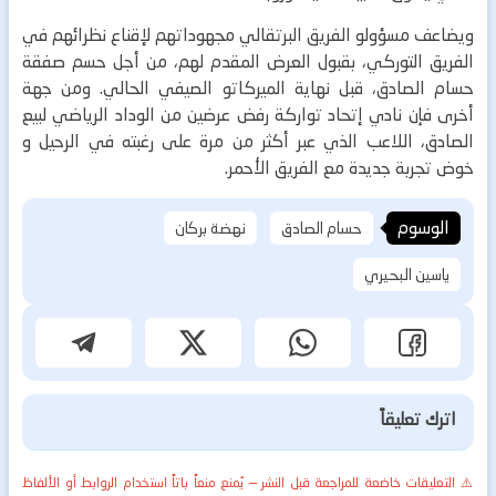
ويضاعف مسؤولو الفريق البرتقالي مجهوداتهم لإقناع نظرائهم في
الفريق التوركي، بقبول العرض المقدم لهم، من أجل حسم صفقة
حسام الصادق، قبل نهاية الميركاتو الصيفي الحالي.
ومن جهة
أخرى فإن نادي إتحاد تواركة رفض عرضين من الوداد الرياضي لبيع
الصادق، اللاعب الذي عبر أكثر من مرة على رغبته في الرحيل و
خوض تجربة جديدة مع الفريق الأحمر.
الوسوم
حسام الصادق
نهضة بركان
ياسين البحيري
اترك تعليقاً
⚠️ التعليقات خاضعة للمراجعة قبل النشر — يُمنع منعاً باتاً استخدام الروابط أو الألفاظ