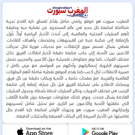
المغرب سبورت هو موقع رياضي شامل يقدّم لعشاق كرة القدم تجربة
متكاملة لمتابعة كل جديد في عالم المستديرة، من تغطية حية ودقيقة
لأهم المباريات المحلية والعالمية، إلى أحدث الأخبار الرياضية أولاً بأول،
بالإضافة إلى مكتبة غنية من الفيديوهات وملخصات وأهداف اللقاءات.
نغطي بشكل مستمر سوق الإنتقالات مع تحديثات فورية لكل تحركات
اللاعبين بين الأندية، إلى جانب متابعة دقيقة لأخبار انتقالات الفريق خلال
مختلف الفترات. كما نوفر معلومات تفصيلية حول اللاعبين والمدربين تشمل
مسيرتهم الكروية، إحصائياتهم، وأدائهم عبر المواسم، مع عرض كامل لـ
مسيرة الانتقالات لكل لاعب.كما يقدم الموقع تغطية شاملة لأهم البطولات
العالمية والعربية، مع صفحات خاصة بـ الأندية وبيانات دقيقة عن كل فريق.
ويمكنك الاطلاع على تشكيلة الفريق قبل كل مباراة، إضافة إلى متابعة
الترتيب في مختلف الدوريات، ونتائج المباريات لحظة بلحظة، وجدول المباريات
القادمة بشكل محدث. ونوفر كذلك معلومات موسعة حول قائمة الألقاب
التي حققتها الأندية واللاعبون عبر التاريخ، مع تحليل شامل لمسيرتهم
وإنجازاتهم. المغرب سبورت هو وجهتك الأولى لمتابعة كرة القدم بكل
تفاصيلها، من الأخبار السريعة إلى البيانات العميقة والتحليلات الدقيقة.