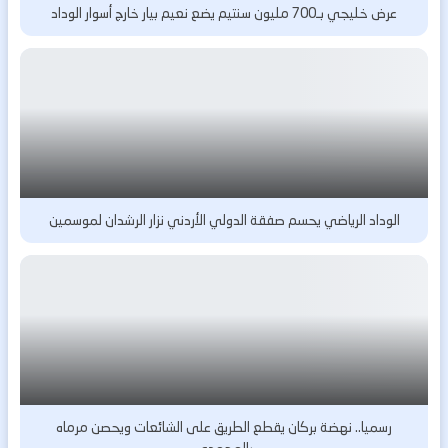
عرض خليجي بـ700 مليون سنتيم يضع نعيم بيار خارج أسوار الوداد
الوداد الرياضي يحسم صفقة الدولي الأردني نزار الرشدان لموسمين
رسميا.. نهضة بركان يقطع الطريق على الشائعات ويحصن مرماه