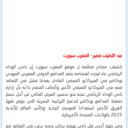
عبد اللطيف ضمير - المغرب سبورت
كشفت مصادر مطلعة ل موقع المغرب سبورت إن نادي الوداد
الرياضي عاد ليجدد اهتمامه بضم المدافع الدولي المغربي المهدي
بوكامير في الميركاتو الصيفي القادم، بعدما فشل في التعاقد
معه في الميركاتو الصيفي الأخير.
وأضاف المصدر ذاته بأن إدارة
نادي الوداد الرياضي تتجه نحو تحسين العرض المالي من أجل حسم
صفقة المدافع بوكامير لتدعيم التركيبة البشرية التي يتوفر عليها
الفريق الأحمر استعدادا للموسم الجديد وكأس العالم للأندية
2025 بالولايات المتحدة الأمريكية.
ومن جهة أخرى فإن نادي نهضة بركان بدوره يرغب في التعاقد مع