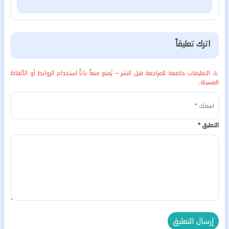
اترك تعليقاً
⚠️ التعليقات خاضعة للمراجعة قبل النشر — يُمنع منعاً باتاً استخدام الروابط أو الألفاظ
المسيئة.
التعليق
*