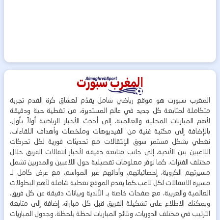
المغرب سبورت هو موقع رياضي شامل يقدّم لعشاق كرة القدم تجربة
متكاملة لمتابعة كل جديد في عالم المستديرة، من تغطية حية ودقيقة
لأهم المباريات المحلية والعالمية، إلى أحدث الأخبار الرياضية أولاً بأول،
بالإضافة إلى مكتبة غنية من الفيديوهات وملخصات وأهداف اللقاءات.
نغطي بشكل مستمر سوق الإنتقالات مع تحديثات فورية لكل تحركات
اللاعبين بين الأندية، إلى جانب متابعة دقيقة لأخبار انتقالات الفريق خلال
مختلف الفترات. كما نوفر معلومات تفصيلية حول اللاعبين والمدربين تشمل
مسيرتهم الكروية، إحصائياتهم، وأدائهم عبر المواسم، مع عرض كامل لـ
مسيرة الانتقالات لكل لاعب.كما يقدم الموقع تغطية شاملة لأهم البطولات
العالمية والعربية، مع صفحات خاصة بـ الأندية وبيانات دقيقة عن كل فريق.
ويمكنك الاطلاع على تشكيلة الفريق قبل كل مباراة، إضافة إلى متابعة
الترتيب في مختلف الدوريات، ونتائج المباريات لحظة بلحظة، وجدول المباريات