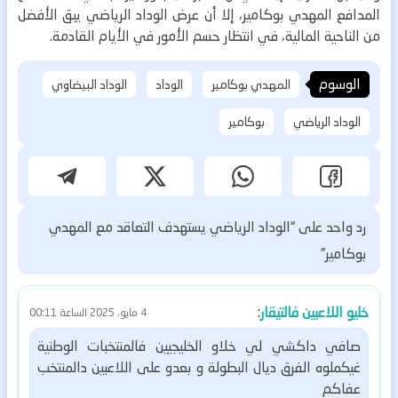
المدافع المهدي بوكامير، إلا أن عرض الوداد الرياضي يبق الأفضل
من الناحية المالية، في انتظار حسم الأمور في الأيام القادمة.
الوسوم
المهدي بوكامير
الوداد
الوداد البيضاوي
الوداد الرياضي
بوكامير
رد واحد على “الوداد الرياضي يستهدف التعاقد مع المهدي
بوكامير”
خليو اللاعبين فالتيقار
:
4 مايو، 2025 الساعة 00:11
صافي داكشي لي خلاو الخليجيين فالمنتخبات الوطنية
غيكملوه الفرق ديال البطولة
و بعدو على اللاعبين دالمنتخب
عفاكم