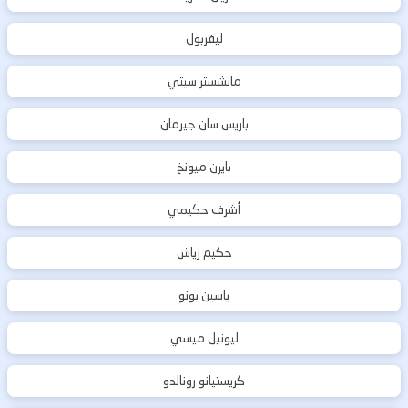
ليفربول
مانشستر سيتي
باريس سان جيرمان
بايرن ميونخ
أشرف حكيمي
حكيم زياش
ياسين بونو
ليونيل ميسي
كريستيانو رونالدو