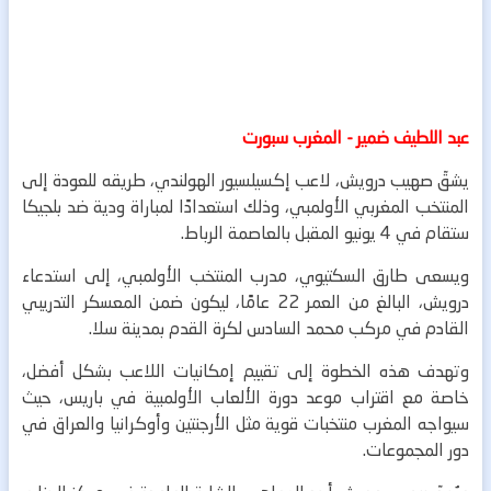
عبد اللطيف ضمير - المغرب سبورت
يشقّ صهيب درويش، لاعب إكسيلسيور الهولندي، طريقه للعودة إلى
المنتخب المغربي الأولمبي، وذلك استعدادًا لمباراة ودية ضد بلجيكا
ستقام في 4 يونيو المقبل بالعاصمة الرباط.
ويسعى طارق السكتيوي، مدرب المنتخب الأولمبي، إلى استدعاء
درويش، البالغ من العمر 22 عامًا، ليكون ضمن المعسكر التدريبي
القادم في مركب محمد السادس لكرة القدم بمدينة سلا.
وتهدف هذه الخطوة إلى تقييم إمكانيات اللاعب بشكل أفضل،
خاصة مع اقتراب موعد دورة الألعاب الأولمبية في باريس، حيث
سيواجه المغرب منتخبات قوية مثل الأرجنتين وأوكرانيا والعراق في
دور المجموعات.