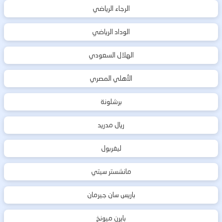
الرجاء الرياضي
الوداد الرياضي
الهلال السعودي
الأهلي المصري
برشلونة
ريال مدريد
ليفربول
مانشستر سيتي
باريس سان جيرمان
بايرن ميونخ