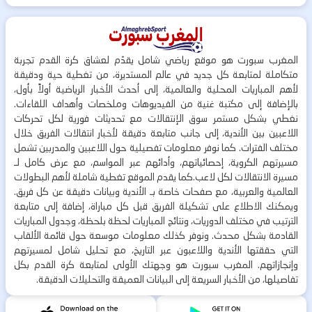
المغرب سبورت هو موقع رياضي شامل يقدّم لعشاق كرة القدم تجربة
متكاملة لمتابعة كل جديد في عالم المستديرة، من تغطية حية ودقيقة
لأهم المباريات المحلية والعالمية، إلى أحدث الأخبار الرياضية أولاً بأول،
بالإضافة إلى مكتبة غنية من الفيديوهات وملخصات وأهداف اللقاءات.
نغطي بشكل مستمر سوق الإنتقالات مع تحديثات فورية لكل تحركات
اللاعبين بين الأندية، إلى جانب متابعة دقيقة لأخبار انتقالات الفريق خلال
مختلف الفترات. كما نوفر معلومات تفصيلية حول اللاعبين والمدربين تشمل
مسيرتهم الكروية، إحصائياتهم، وأدائهم عبر المواسم، مع عرض كامل لـ
مسيرة الانتقالات لكل لاعب.كما يقدم الموقع تغطية شاملة لأهم البطولات
العالمية والعربية، مع صفحات خاصة بـ الأندية وبيانات دقيقة عن كل فريق.
ويمكنك الاطلاع على تشكيلة الفريق قبل كل مباراة، إضافة إلى متابعة
الترتيب في مختلف الدوريات، ونتائج المباريات لحظة بلحظة، وجدول المباريات
القادمة بشكل محدث. ونوفر كذلك معلومات موسعة حول قائمة الألقاب
التي حققتها الأندية واللاعبون عبر التاريخ، مع تحليل شامل لمسيرتهم
وإنجازاتهم. المغرب سبورت هو وجهتك الأولى لمتابعة كرة القدم بكل
تفاصيلها، من الأخبار السريعة إلى البيانات العميقة والتحليلات الدقيقة.