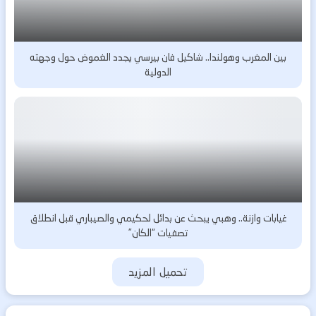
بين المغرب وهولندا.. شاكيل فان بيرسي يجدد الغموض حول وجهته
الدولية
غيابات وازنة.. وهبي يبحث عن بدائل لحكيمي والصيباري قبل انطلاق
تصفيات “الكان”
تحميل المزيد