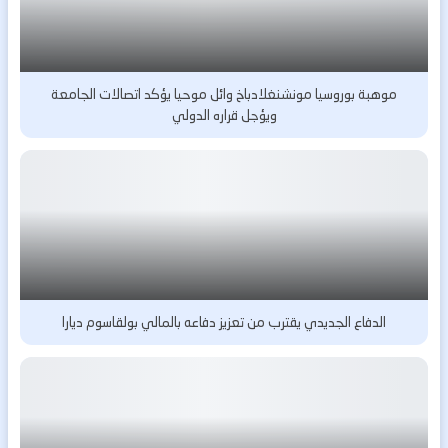
موهبة بوروسيا مونشنغلادباخ وائل موحيا يؤكد اتصالات الجامعة
ويؤجل قراره الدولي
الدفاع الجديدي يقترب من تعزيز دفاعه بالمالي بولقاسوم ديارا