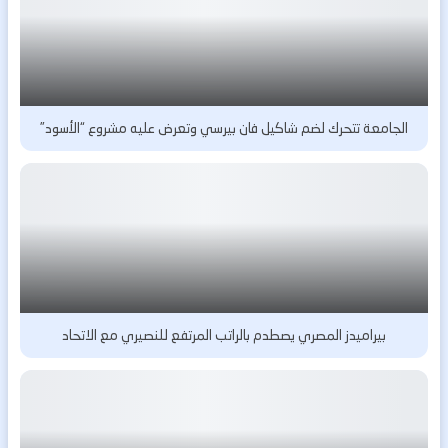
الجامعة تتحرك لضم شاكيل فان بيرسي وتعرض عليه مشروع “الأسود”
بيراميدز المصري يصطدم بالراتب المرتفع للنصيري مع الاتحاد