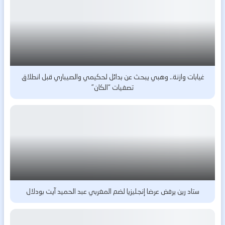
غيابات وازنة.. وهبي يبحث عن بدائل لحكيمي والصيباري قبل انطلاق
تصفيات “الكان”
ستاد رين يرفض عرضا إنجليزيا لضم المغربي عبد الحميد آيت بودلال