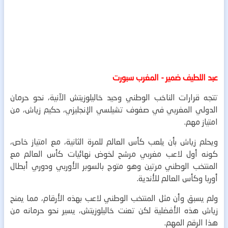
عبد اللطيف ضمير - المغرب سبورت
تتجه قرارات الناخب الوطني وحيد خاليلوزيتش الآنية، نحو حرمان
الدولي المغربي في صفوف تشيلسي الإنجليزي، حكيم زياش، من
امتياز مهم.
ويحلم زياش بأن يلعب كأس العالم للمرة الثانية، مع امتياز خاص،
كونه أول لاعب مغربي مرشح لخوض نهائيات كأس العالم مع
المنتخب الوطني مرتين وهو متوج بالسوبر الأوربي ودوري أبطال
أوربا وكأس العالم للأندية.
ولم يسبق وأن مثل المنتخب الوطني لاعب بهذه الأرقام، مما يمنح
زياش هذه الأفضلية لكن تعنت خاليلوزيتش، يسير نحو حرمانه من
هذا الرقم المهم.