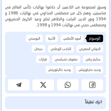
وسبق لمجموعة من اللاعبين أن خاضوا نهائيات كأس العالم في
مناسبتين، وهم كل من مصطفى الحداوي في نهائيات 1986 و
1994 ونور الدين النيابت والطاهر لخلج وعبد الكريم الحضريوي
ومصطفى حجي في نهائيات 1994 و 1998.
الوسوم
أسود الأطلس
الآنية
البوسني
الدولي المغربي
الناخب الوطني
حرمان
حكيم زياش
صفوف تشيلسي
قرارات
وحيد حليلوزيتش
وحيد خاليلوزيتش
اترك تعليقاً