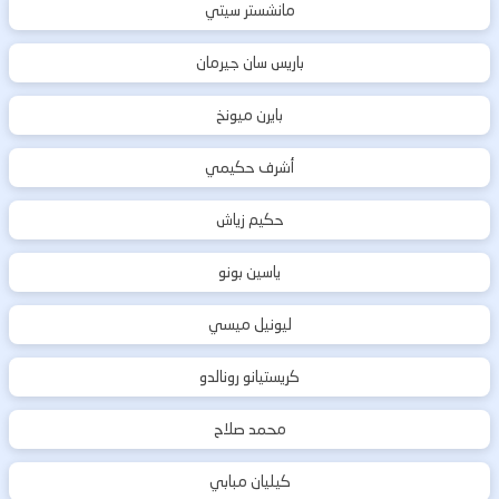
مانشستر سيتي
باريس سان جيرمان
بايرن ميونخ
أشرف حكيمي
حكيم زياش
ياسين بونو
ليونيل ميسي
كريستيانو رونالدو
محمد صلاح
كيليان مبابي