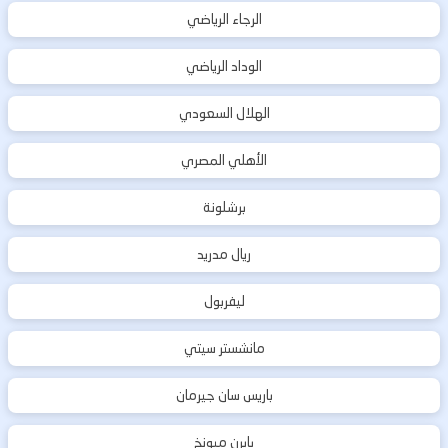
الرجاء الرياضي
الوداد الرياضي
الهلال السعودي
الأهلي المصري
برشلونة
ريال مدريد
ليفربول
مانشستر سيتي
باريس سان جيرمان
بايرن ميونخ