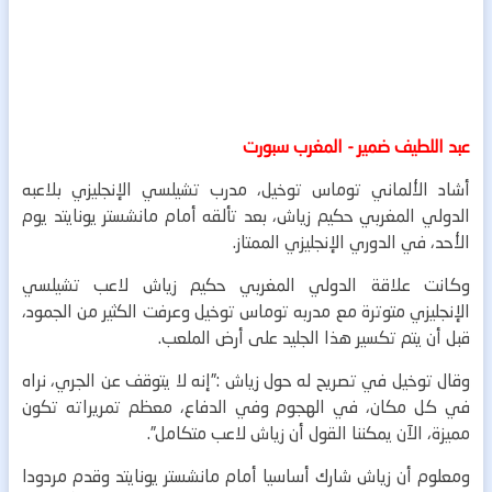
عبد اللطيف ضمير - المغرب سبورت
أشاد الألماني توماس توخيل، مدرب تشيلسي الإنجليزي بلاعبه
الدولي المغربي حكيم زياش، بعد تألقه أمام مانشستر يونايتد يوم
الأحد، في الدوري الإنجليزي الممتاز.
وكانت علاقة الدولي المغربي حكيم زياش لاعب تشيلسي
الإنجليزي متوترة مع مدربه توماس توخيل وعرفت الكثير من الجمود،
قبل أن يتم تكسير هذا الجليد على أرض الملعب.
وقال توخيل في تصريح له حول زياش :”إنه لا يتوقف عن الجري، نراه
في كل مكان، في الهجوم وفي الدفاع، معظم تمريراته تكون
مميزة، الآن يمكننا القول أن زياش لاعب متكامل”.
ومعلوم أن زياش شارك أساسيا أمام مانشستر يونايتد وقدم مردودا