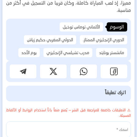
مميزا، إذ لعب المباراة كاملة، وكان قريبا من التسجيل في أكثر من
مناسبة.
الوسوم
الألماني توماس توخيل
الدوري الإنجليزي الممتاز.
الدولي المغربي حكيم زياش
مانشستر يونايتد
مدرب تشيلسي الإنجليزي
يوم الأحد
اترك تعليقاً
⚠️ التعليقات خاضعة للمراجعة قبل النشر — يُمنع منعاً باتاً استخدام الروابط أو الألفاظ
المسيئة.