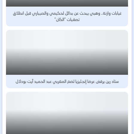
غيابات وازنة.. وهبي يبحث عن بدائل لحكيمي والصيباري قبل انطلاق
تصفيات “الكان”
ستاد رين يرفض عرضا إنجليزيا لضم المغربي عبد الحميد آيت بودلال