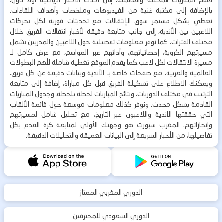
بالإضافة إلى مكتبة غنية من الفيديوهات وملخصات وأهداف اللقاءات.
نغطي بشكل مستمر سوق الإنتقالات مع تحديثات فورية لكل تحركات
اللاعبين بين الأندية، إلى جانب متابعة دقيقة لأخبار انتقالات الفريق خلال
مختلف الفترات. كما نوفر معلومات تفصيلية حول اللاعبين والمدربين تشمل
مسيرتهم الكروية، إحصائياتهم، وأدائهم عبر المواسم، مع عرض كامل لـ
مسيرة الانتقالات لكل لاعب.كما يقدم الموقع تغطية شاملة لأهم البطولات
العالمية والعربية، مع صفحات خاصة بـ الأندية وبيانات دقيقة عن كل فريق.
ويمكنك الاطلاع على تشكيلة الفريق قبل كل مباراة، إضافة إلى متابعة
الترتيب في مختلف الدوريات، ونتائج المباريات لحظة بلحظة، وجدول المباريات
القادمة بشكل محدث. ونوفر كذلك معلومات موسعة حول قائمة الألقاب
التي حققتها الأندية واللاعبون عبر التاريخ، مع تحليل شامل لمسيرتهم
وإنجازاتهم. المغرب سبورت هو وجهتك الأولى لمتابعة كرة القدم بكل
تفاصيلها، من الأخبار السريعة إلى البيانات العميقة والتحليلات الدقيقة.
الدوري المغربي الممتاز
الدوري السعودي للمحترفين