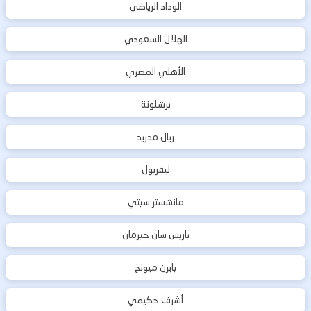
الوداد الرياضي
الهلال السعودي
الأهلي المصري
برشلونة
ريال مدريد
ليفربول
مانشستر سيتي
باريس سان جيرمان
بايرن ميونخ
أشرف حكيمي