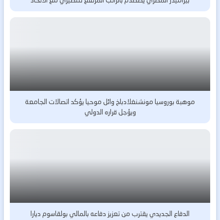
موهبة بوروسيا مونشنغلادباخ وائل موحيا يؤكد اتصالات الجامعة
ويؤجل قراره الدولي
الدفاع الجديدي يقترب من تعزيز دفاعه بالمالي بولقاسوم ديارا