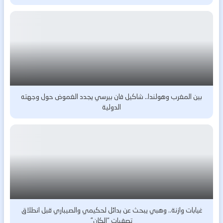
بين المغرب وهولندا.. شاكيل فان بيرسي يجدد الغموض حول وجهته
الدولية
غيابات وازنة.. وهبي يبحث عن بدائل لحكيمي والصيباري قبل انطلاق
تصفيات “الكان”