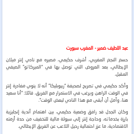
عبد اللطيف ضمير - المغرب سبورت
حسم النجم المغربي، أشرف حكيمي، مصيره مع نادي إنتر ميلان
الإيطالي، بعد العروض التي توصل بها في “الميركاتو” الصيفي
المقبل.
وأكد حكيمي في تصريح لصحيفة “ريبوبليكا” أنه لا ينوي مغادرة إنتر
في الوقت الراهن ويرغب في الاستمرار مع الفريق، قائلا: “أنا سعيد
هنا، وآمل أن أبقى مع هذا النادي لبعض الوقت”.
وكان الجدل قد رافق وضعية حكيمي، بين اهتمام أندية إنجليزية
بارزة بخدماته، وحاجة إنتر إلى سيولة مالية للتخفيف من حدة أزمته
الاقتصادية، ما عزز احتمالية رحيل اللاعب عن الفريق الإيطالي.