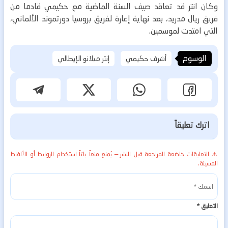
وكان انتر قد تعاقد صيف السنة الماضية مع حكيمي قادما من
فريق ريال مدريد، بعد نهاية إعارة لفريق بروسيا دورتموند الألماني،
التي امتدت لموسمين.
الوسوم
أشرف حكيمي
إنتر ميلانو الإيطالي
اترك تعليقاً
⚠️ التعليقات خاضعة للمراجعة قبل النشر — يُمنع منعاً باتاً استخدام الروابط أو الألفاظ
المسيئة.
التعليق
*