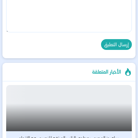
الأخبار المتعلقة
بيراميدز المصري يصطدم بالراتب المرتفع للنصيري مع الاتحاد