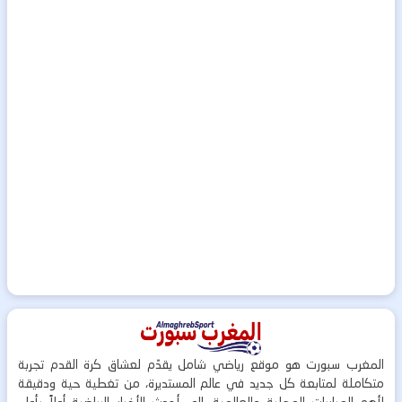
المغرب سبورت هو موقع رياضي شامل يقدّم لعشاق كرة القدم تجربة
متكاملة لمتابعة كل جديد في عالم المستديرة، من تغطية حية ودقيقة
لأهم المباريات المحلية والعالمية، إلى أحدث الأخبار الرياضية أولاً بأول،