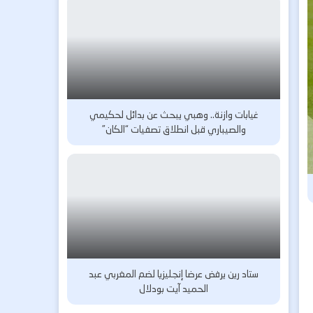
غيابات وازنة.. وهبي يبحث عن بدائل لحكيمي
والصيباري قبل انطلاق تصفيات “الكان”
ستاد رين يرفض عرضا إنجليزيا لضم المغربي عبد
الحميد آيت بودلال