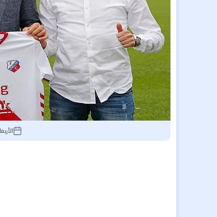
الأربعاء 10 مارس 2021, :23