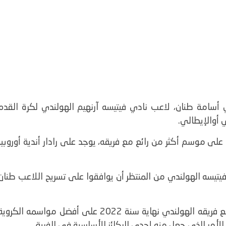
أسامة طنان، لاعب نادي فيتيسه آرنهيم الهولندي لكرة القدم،
 أوالإيطالي.
على موسم أكثر من رائع مع فريقه، يوجد على رادار أندية أوروبي
يتيسه الهولندي من المنتظر أن يوافقوا على تسريح اللاعب طنان
ويوقع اللاعب أسامة طنان، الذي سينتهي عقده مع فريقه الهولندي نهاية سنة 2022 على أفضل مواسمه الكرو