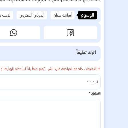
الوسوم
أسامة طنان
الدولي المغربي
لاعب ن
اترك تعليقاً
⚠️ التعليقات خاضعة للمراجعة قبل النشر — يُمنع منعاً باتاً استخدام الروابط أو 
التعليق
*