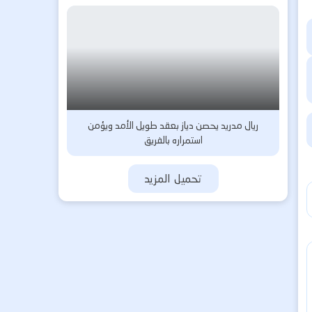
ريال مدريد يحصن دياز بعقد طويل الأمد ويؤمن
استمراره بالفريق
تحميل المزيد