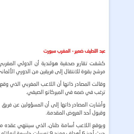
عبد اللطيف ضمير - المغرب سبورت
كشفت تقارير صحفية هولندية أن الدولي المغربي 
مرشح بقوة للانتقال إلى فريقين من الدوري الألماني
وقالت المصادر ذاتها أن اللاعب المغربي الذي وقع 
ترغب في ضمه في الميركاتو الصيفي.
وأشارت المصادر ذاتها إلى أن المسؤولين عن فريق ف
وقبول أحد العروض المقدمة.
حيث أحرز 6 أهداف ومنح 9 تمريرات حاسمة لزملائه، الأمر الذي جعل منه إحدى الركائز الأساسية في الفريق.