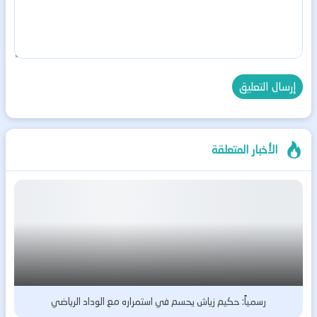
الأخبار المتعلقة
رسمياً: حكيم زياش يحسم في استمراره مع الوداد الرياضي