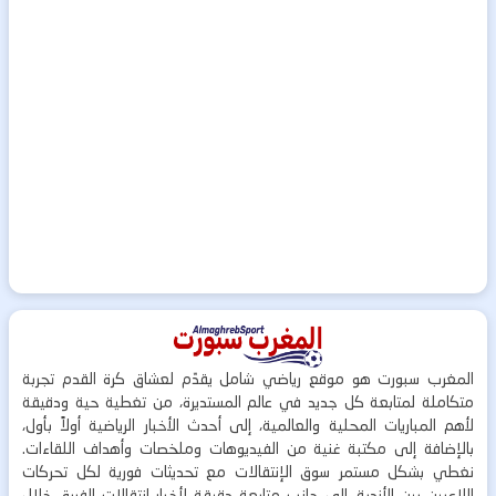
المغرب سبورت هو موقع رياضي شامل يقدّم لعشاق كرة القدم تجربة
متكاملة لمتابعة كل جديد في عالم المستديرة، من تغطية حية ودقيقة
لأهم المباريات المحلية والعالمية، إلى أحدث الأخبار الرياضية أولاً بأول،
بالإضافة إلى مكتبة غنية من الفيديوهات وملخصات وأهداف اللقاءات.
نغطي بشكل مستمر سوق الإنتقالات مع تحديثات فورية لكل تحركات
اللاعبين بين الأندية، إلى جانب متابعة دقيقة لأخبار انتقالات الفريق خلال