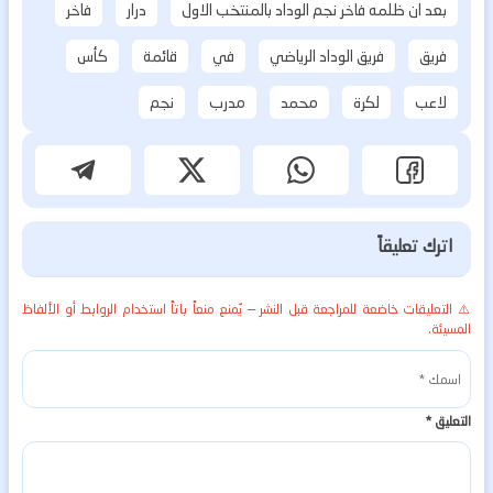
بعد ان ظلمه فاخر نجم الوداد بالمنتخب الاول
درار
فاخر
فريق
فريق الوداد الرياضي
في
قائمة
كأس
لاعب
لكرة
محمد
مدرب
نجم
اترك تعليقاً
⚠️ التعليقات خاضعة للمراجعة قبل النشر — يُمنع منعاً باتاً استخدام الروابط أو الألفاظ
المسيئة.
التعليق
*