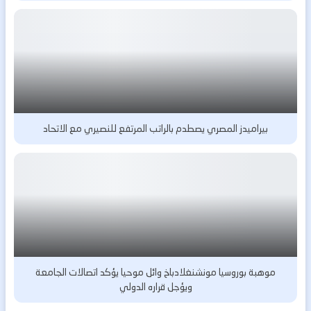
بيراميدز المصري يصطدم بالراتب المرتفع للنصيري مع الاتحاد
موهبة بوروسيا مونشنغلادباخ وائل موحيا يؤكد اتصالات الجامعة
ويؤجل قراره الدولي