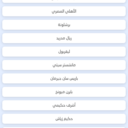
الأهلي المصري
برشلونة
ريال مدريد
ليفربول
مانشستر سيتي
باريس سان جيرمان
بايرن ميونخ
أشرف حكيمي
حكيم زياش