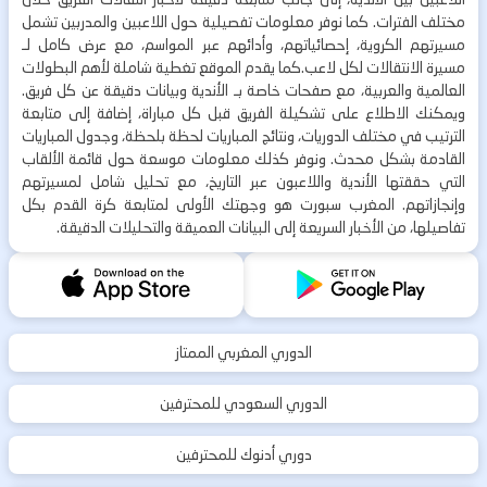
مختلف الفترات. كما نوفر معلومات تفصيلية حول اللاعبين والمدربين تشمل
مسيرتهم الكروية، إحصائياتهم، وأدائهم عبر المواسم، مع عرض كامل لـ
مسيرة الانتقالات لكل لاعب.كما يقدم الموقع تغطية شاملة لأهم البطولات
العالمية والعربية، مع صفحات خاصة بـ الأندية وبيانات دقيقة عن كل فريق.
ويمكنك الاطلاع على تشكيلة الفريق قبل كل مباراة، إضافة إلى متابعة
الترتيب في مختلف الدوريات، ونتائج المباريات لحظة بلحظة، وجدول المباريات
القادمة بشكل محدث. ونوفر كذلك معلومات موسعة حول قائمة الألقاب
التي حققتها الأندية واللاعبون عبر التاريخ، مع تحليل شامل لمسيرتهم
وإنجازاتهم. المغرب سبورت هو وجهتك الأولى لمتابعة كرة القدم بكل
تفاصيلها، من الأخبار السريعة إلى البيانات العميقة والتحليلات الدقيقة.
الدوري المغربي الممتاز
الدوري السعودي للمحترفين
دوري أدنوك للمحترفين