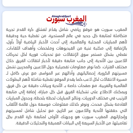
المغرب سبورت هو موقع رياضي شامل يقدّم لعشاق كرة القدم تجربة
متكاملة لمتابعة كل جديد في عالم المستديرة، من تغطية حية ودقيقة
لأهم المباريات المحلية والعالمية، إلى أحدث الأخبار الرياضية أولاً بأول،
بالإضافة إلى مكتبة غنية من الفيديوهات وملخصات وأهداف اللقاءات.
نغطي بشكل مستمر سوق الإنتقالات مع تحديثات فورية لكل تحركات
اللاعبين بين الأندية، إلى جانب متابعة دقيقة لأخبار انتقالات الفريق خلال
مختلف الفترات. كما نوفر معلومات تفصيلية حول اللاعبين والمدربين تشمل
مسيرتهم الكروية، إحصائياتهم، وأدائهم عبر المواسم، مع عرض كامل لـ
مسيرة الانتقالات لكل لاعب.كما يقدم الموقع تغطية شاملة لأهم البطولات
العالمية والعربية، مع صفحات خاصة بـ الأندية وبيانات دقيقة عن كل فريق.
ويمكنك الاطلاع على تشكيلة الفريق قبل كل مباراة، إضافة إلى متابعة
الترتيب في مختلف الدوريات، ونتائج المباريات لحظة بلحظة، وجدول المباريات
القادمة بشكل محدث. ونوفر كذلك معلومات موسعة حول قائمة الألقاب
التي حققتها الأندية واللاعبون عبر التاريخ، مع تحليل شامل لمسيرتهم
وإنجازاتهم. المغرب سبورت هو وجهتك الأولى لمتابعة كرة القدم بكل
تفاصيلها، من الأخبار السريعة إلى البيانات العميقة والتحليلات الدقيقة.