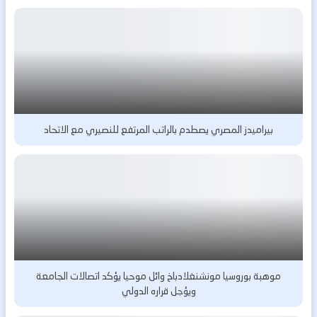
بيراميدز المصري يصطدم بالراتب المرتفع للنصيري مع الاتحاد
موهبة بوروسيا مونشنغلادباخ وائل موحيا يؤكد اتصالات الجامعة
ويؤجل قراره الدولي