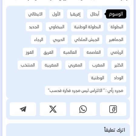
الوسوم
أبطال
إفريقيا
الأول
الايطالي
البطولة
البطولة الوطنية
البيضاوي
الجديد
الجماهير
الجيش الملكي
الديربي
الرجاء
الرياضي
العاصمة
العالمية
الفريق
الفوز
الكثير
المغرب
المغربي
المغربية
المنتخب
الوداد
الوطنية
مجرد رأي : " الالتراس ليس مجرد فكرة فحسب"
اترك تعليقاً