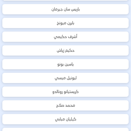
باريس سان جيرمان
بايرن ميونخ
أشرف حكيمي
حكيم زياش
ياسين بونو
ليونيل ميسي
كريستيانو رونالدو
محمد صلاح
كيليان مبابي