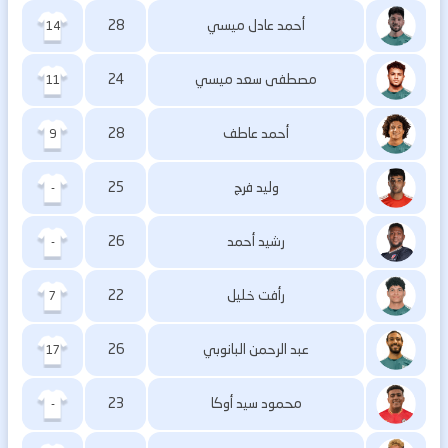
أحمد عادل ميسي
28
14
مصطفى سعد ميسي
24
11
أحمد عاطف
28
9
وليد فرج
25
-
رشيد أحمد
26
-
رأفت خليل
22
7
عبد الرحمن البانوبي
26
17
محمود سيد أوكا
23
-