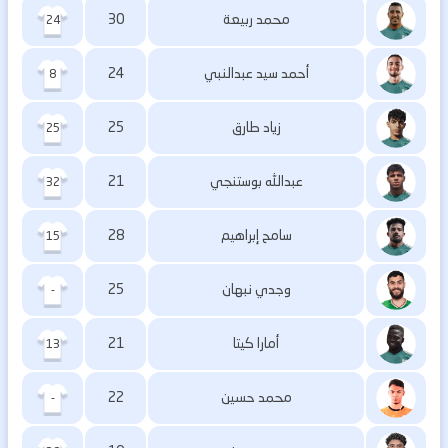
محمد ربيعة
30
24
أحمد سيد عبدالنبي
24
8
زياد طارق
25
25
عبدالله بوستنجي
21
32
سامح إبراهيم
28
15
وجدي نبهان
25
-
أمارا كيتا
21
13
محمد حسين
22
-