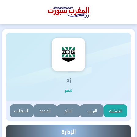
المغرب
سبورت
زد
مصر
التشكيلة
الترتيب
النتائج
القادمة
الانتقالات
الإدارة