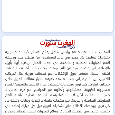
المغرب سبورت هو موقع رياضي شامل يقدّم لعشاق كرة القدم تجربة
متكاملة لمتابعة كل جديد في عالم المستديرة، من تغطية حية ودقيقة
لأهم المباريات المحلية والعالمية، إلى أحدث الأخبار الرياضية أولاً بأول،
بالإضافة إلى مكتبة غنية من الفيديوهات وملخصات وأهداف اللقاءات.
نغطي بشكل مستمر سوق الإنتقالات مع تحديثات فورية لكل تحركات
اللاعبين بين الأندية، إلى جانب متابعة دقيقة لأخبار انتقالات الفريق خلال
مختلف الفترات. كما نوفر معلومات تفصيلية حول اللاعبين والمدربين تشمل
مسيرتهم الكروية، إحصائياتهم، وأدائهم عبر المواسم، مع عرض كامل لـ
مسيرة الانتقالات لكل لاعب. كما يقدم الموقع تغطية شاملة لأهم
البطولات العالمية والعربية، مع صفحات خاصة بـ الأندية وبيانات دقيقة عن
كل فريق. ويمكنك الاطلاع على تشكيلة الفريق قبل كل مباراة، إضافة إلى
متابعة الترتيب في مختلف الدوريات، ونتائج المباريات لحظة بلحظة، وجدول