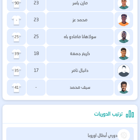
مازن ياسر
23
90
محمد عز
23
-
سولاهانا مامادو باه
25
25
كريم جمعة
18
39
دانيال تامر
17
35
سيف محمد
-
41
ترتيب الدوريات
دوري أبطال اوروبا