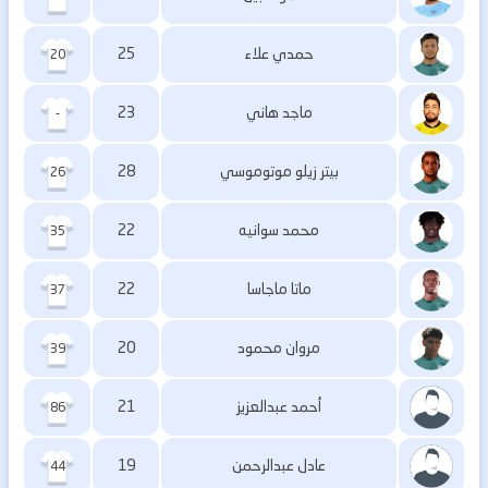
حمدي علاء
25
20
ماجد هاني
23
-
بيتر زيلو موتوموسي
28
26
محمد سوانيه
22
35
ماتا ماجاسا
22
37
مروان محمود
20
39
أحمد عبدالعزيز
21
86
عادل عبدالرحمن
19
44