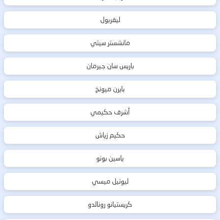
ليفربول
مانشستر سيتي
باريس سان جيرمان
بايرن ميونخ
أشرف حكيمي
حكيم زياش
ياسين بونو
ليونيل ميسي
كريستيانو رونالدو