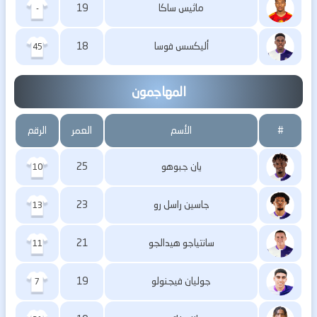
ماثيس ساكا
19
-
أليكسس فوسا
18
45
المهاجمون
#
الأسم
العمر
الرقم
يان جبوهو
25
10
جاسين راسل رو
23
13
سانتياجو هيدالجو
21
11
جوليان فيجنولو
19
7