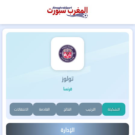
المغرب
سبورت
تولوز
فرنسا
التشكيلة
الترتيب
النتائج
القادمة
الانتقالات
الإدارة