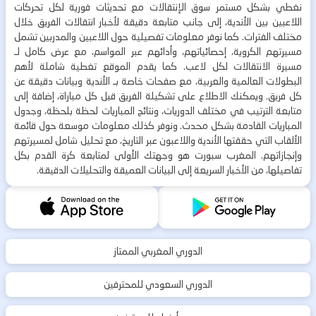
نغطي بشكل مستمر سوق الإنتقالات مع تحديثات فورية لكل تحركات
اللاعبين بين الأندية، إلى جانب متابعة دقيقة لأخبار انتقالات الفريق خلال
مختلف الفترات. كما نوفر معلومات تفصيلية حول اللاعبين والمدربين تشمل
مسيرتهم الكروية، إحصائياتهم، وأدائهم عبر المواسم، مع عرض كامل لـ
مسيرة الانتقالات لكل لاعب. كما يقدم الموقع تغطية شاملة لأهم
البطولات العالمية والعربية، مع صفحات خاصة بـ الأندية وبيانات دقيقة عن
كل فريق. ويمكنك الاطلاع على تشكيلة الفريق قبل كل مباراة، إضافة إلى
متابعة الترتيب في مختلف الدوريات، ونتائج المباريات لحظة بلحظة، وجدول
المباريات القادمة بشكل محدث. ونوفر كذلك معلومات موسعة حول قائمة
الألقاب التي حققتها الأندية واللاعبون عبر التاريخ، مع تحليل شامل لمسيرتهم
وإنجازاتهم. المغرب سبورت هو وجهتك الأولى لمتابعة كرة القدم بكل
تفاصيلها، من الأخبار السريعة إلى البيانات العميقة والتحليلات الدقيقة.
الدوري المغربي الممتاز
الدوري السعودي للمحترفين