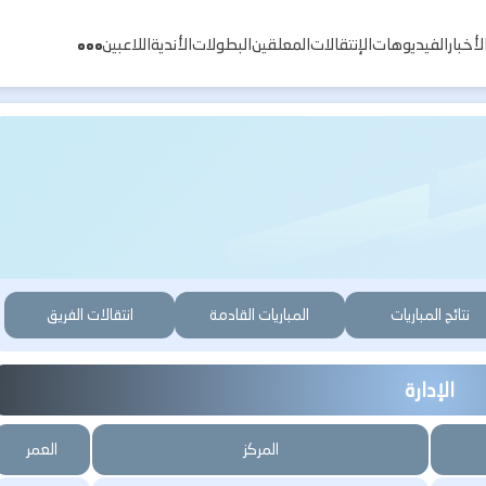
لأخبار
الفيديوهات
الإنتقالات
المعلقين
البطولات
الأندية
اللاعبين
نتائج المباريات
المباريات القادمة
انتقالات الفريق
الإدارة
المركز
العمر