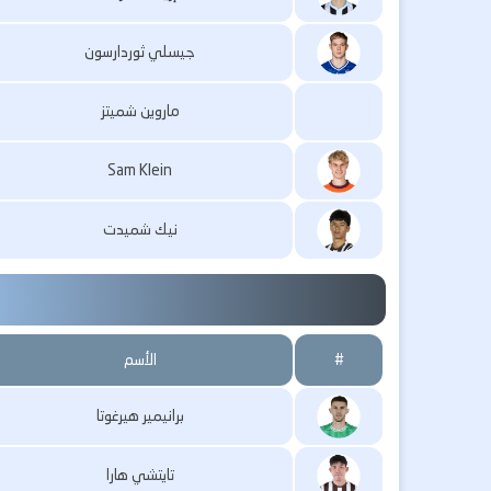
جيسلي ثوردارسون
ماروين شميتز
Sam Klein
نيك شميدت
#
الأسم
برانيمير هيرغوتا
تايتشي هارا