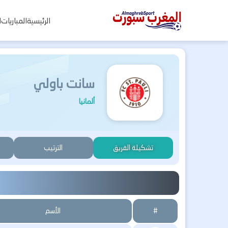
المغرب
الرئيسية
المباريات
ا
سبورت
سانت باولي
ألمانيا
تشكيلة الفريق
الترتيب
#
الأسم