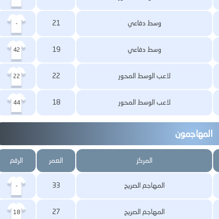
وسط دفاعي
21
-
وسط دفاعي
19
42
لاعب الوسط المحور
22
22
لاعب الوسط المحور
18
44
المهاجمون
المركز
العمر
الرقم
المهاجم الصريح
33
-
المهاجم الصريح
27
18