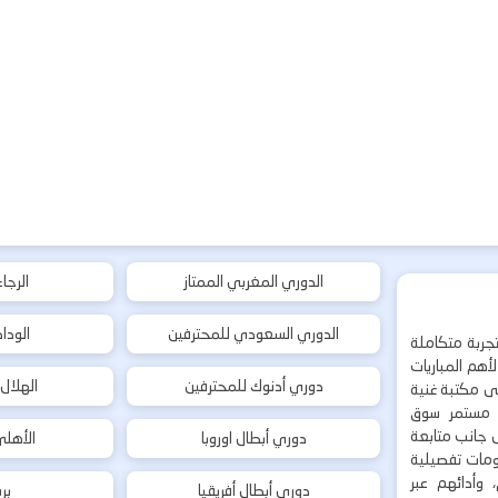
الدوري المغربي الممتاز
الرجا
الدوري السعودي للمحترفين
الودا
جربة متكاملة
هم المباريات
دوري أدنوك للمحترفين
الهلال
إلى مكتبة غنية
 مستمر سوق
ى جانب متابعة
دوري أبطال اوروبا
الأهل
لومات تفصيلية
 وأدائهم عبر
دوري أبطال أفريقيا
بر