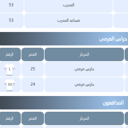
المدرب
53
مساعد المدرب
53
حراس المرمى
المركز
العمر
الرقم
حارس مرمى
25
1
حارس مرمى
24
30
المدافعون
المركز
العمر
الرقم