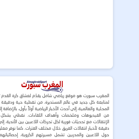
المغرب سبورت هو موقع رياضي شامل يقدّم لعشاق كرة القدم ت
لمتابعة كل جديد في عالم المستديرة، من تغطية حية ودقيقة لأ
المحلية والعالمية، إلى أحدث الأخبار الرياضية أولاً بأول، بالإضافة 
من الفيديوهات وملخصات وأهداف اللقاءات. نغطي بشكل
الإنتقالات مع تحديثات فورية لكل تحركات اللاعبين بين الأندية، إل
دقيقة لأخبار انتقالات الفريق خلال مختلف الفترات. كما نوفر مع
حول اللاعبين والمدربين تشمل مسيرتهم الكروية، إحصائياتهم،