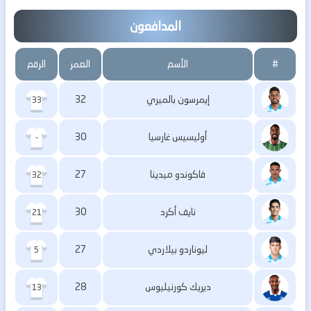
المدافعون
#
الأسم
العمر
الرقم
إيمرسون بالميري
32
33
أوليسيس غارسيا
30
-
فاكوندو ميدينا
27
32
نايف أكرد
30
21
ليوناردو بيلاردي
27
5
ديريك كورنيليوس
28
13