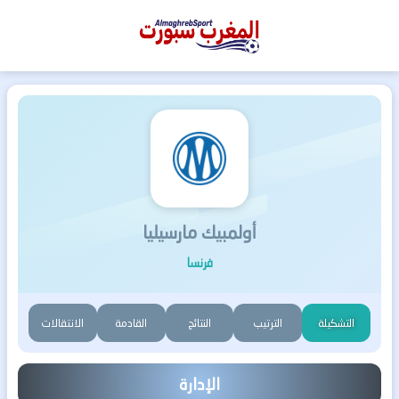
المغرب
سبورت
أولمبيك مارسيليا
فرنسا
التشكيلة
الترتيب
النتائج
القادمة
الانتقالات
الإدارة