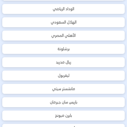
الوداد الرياضي
الهلال السعودي
الأهلي المصري
برشلونة
ريال مدريد
ليفربول
مانشستر سيتي
باريس سان جيرمان
بايرن ميونخ