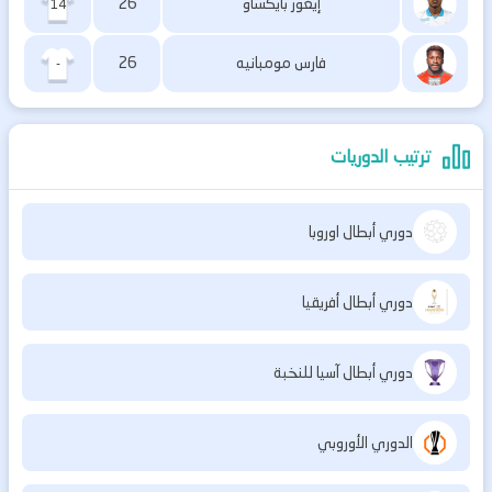
إيغور بايكساو
26
14
فارس مومبانيه
26
-
ترتيب الدوريات
دوري أبطال اوروبا
دوري أبطال أفريقيا
دوري أبطال آسيا للنخبة
الدوري الأوروبي