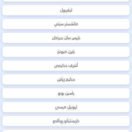
ليفربول
مانشستر سيتي
باريس سان جيرمان
بايرن ميونخ
أشرف حكيمي
حكيم زياش
ياسين بونو
ليونيل ميسي
كريستيانو رونالدو