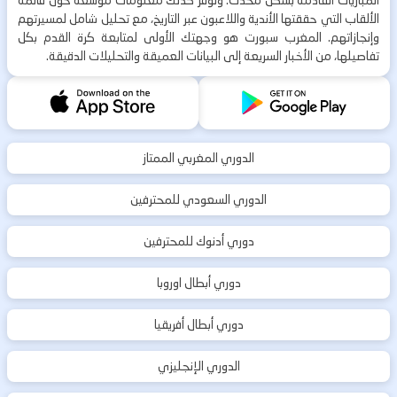
المباريات القادمة بشكل محدث. ونوفر كذلك معلومات موسعة حول قائمة
الألقاب التي حققتها الأندية واللاعبون عبر التاريخ، مع تحليل شامل لمسيرتهم
وإنجازاتهم. المغرب سبورت هو وجهتك الأولى لمتابعة كرة القدم بكل
تفاصيلها، من الأخبار السريعة إلى البيانات العميقة والتحليلات الدقيقة.
الدوري المغربي الممتاز
الدوري السعودي للمحترفين
دوري أدنوك للمحترفين
دوري أبطال اوروبا
دوري أبطال أفريقيا
الدوري الإنجليزي