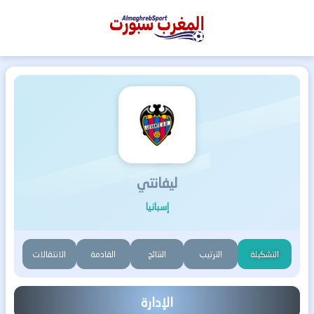
المغرب
سبورت
ليفانتي
إسبانيا
التشكيلة
الترتيب
النتائج
القادمة
الانتقالات
الإدارة