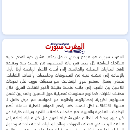
المغرب سبورت هو موقع رياضي شامل يقدّم لعشاق كرة القدم تجربة
متكاملة لمتابعة كل جديد في عالم المستديرة، من تغطية حية ودقيقة
لأهم المباريات المحلية والعالمية، إلى أحدث الأخبار الرياضية أولاً بأول،
بالإضافة إلى مكتبة غنية من الفيديوهات وملخصات وأهداف اللقاءات.
نغطي بشكل مستمر سوق الإنتقالات مع تحديثات فورية لكل تحركات
اللاعبين بين الأندية، إلى جانب متابعة دقيقة لأخبار انتقالات الفريق خلال
مختلف الفترات. كما نوفر معلومات تفصيلية حول اللاعبين والمدربين تشمل
مسيرتهم الكروية، إحصائياتهم، وأدائهم عبر المواسم، مع عرض كامل لـ
مسيرة الانتقالات لكل لاعب. كما يقدم الموقع تغطية شاملة لأهم
البطولات العالمية والعربية، مع صفحات خاصة بـ الأندية وبيانات دقيقة عن
كل فريق. ويمكنك الاطلاع على تشكيلة الفريق قبل كل مباراة، إضافة إلى
متابعة الترتيب في مختلف الدوريات، ونتائج المباريات لحظة بلحظة، وجدول